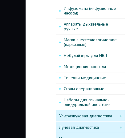
Инфузоматы (инфузионные
насосы)
Аппараты дыхательные
ручные
Маски анестезиологические
(наркозные)
Небулайзеры для ИВЛ
Медицинские консоли
Тележки медицинские
Столы операционные
Наборы для спинально-
эпидуральной анестезии
Ультразвуковая диагностика
Лучевая диагностика