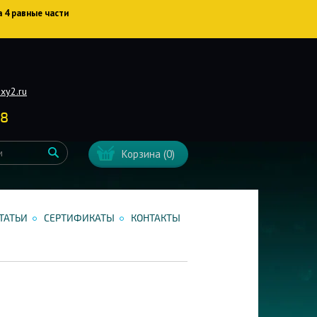
а 4 равные части
xy2.ru
38
Корзина
(0)
ТАТЬИ
СЕРТИФИКАТЫ
КОНТАКТЫ