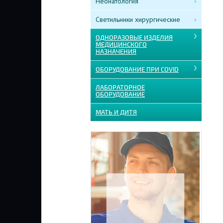
Неонатология
Светильники хирургические
ОДНОРАЗОВЫЕ ИЗДЕЛИЯ
МЕДИЦИНСКОГО
НАЗНАЧЕНИЯ
ОБОРУДОВАНИЕ ПРИ COVID
ЛАБОРАТОРНОЕ
ОБОРУДОВАНИЕ
МАТЬ И ДИТЯ