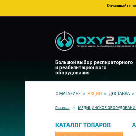
Оплачивайте пок
Большой выбор респираторного
и реабилитационного
оборудования
О МАГАЗИНЕ
АКЦИИ
ДОСТАВКА
Главная
МЕДИЦИНСКОЕ ОБОРУДОВАНИЕ
А
КАТАЛОГ ТОВАРОВ