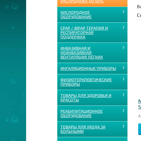
РАСПРОДАЖА ДО 60%
В
КИСЛОРОДНОЕ
С
ОБОРУДОВАНИЕ
CPAP / BIPAP ТЕРАПИЯ И
РЕСПИРАТОРНАЯ
ПОДДЕРЖКА
ИНВАЗИВНАЯ И
НЕИНВАЗИВНАЯ
ВЕНТИЛЯЦИЯ ЛЁГКИХ
ИНГАЛЯЦИОННЫЕ ПРИБОРЫ
ФИЗИОТЕРАПЕВТИЧЕСКИЕ
ПРИБОРЫ
ТОВАРЫ ДЛЯ ЗДОРОВЬЯ И
КРАСОТЫ
М
S
РЕАБИЛИТАЦИОННОЕ
ОБОРУДОВАНИЕ
А
ТОВАРЫ ДЛЯ УХОДА ЗА
БОЛЬНЫМИ