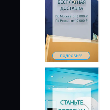
ПОДРОБНЕЕ