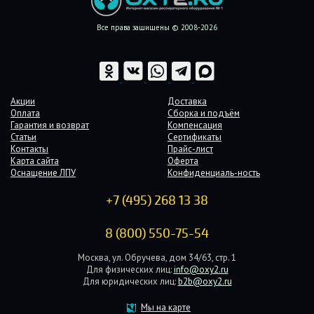
Все права защищены © 2008-2026
Акции
Доставка
Оплата
Сборка и подъём
Гарантия и возврат
Компенсация
Статьи
Сертификаты
Контакты
Прайс-лист
Карта сайта
Оферта
Оснащение ЛПУ
Конфиденциаль-ность
+7 (495) 268 13 38
8 (800) 550-75-54
Москва, ул. Обручева, дом 34/63, стр. 1
Для физических лиц:
info@oxy2.ru
Для юридических лиц:
b2b@oxy2.ru
Мы на карте