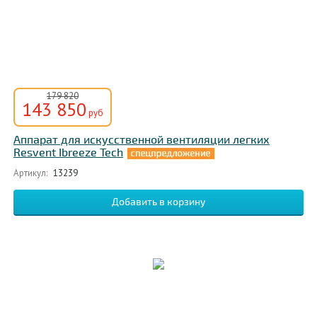
179 820
143 850
руб
Аппарат для искусственной вентиляции легких
Resvent Ibreeze Tech
Артикул:
13239