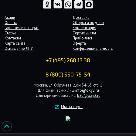
Акции
Доставка
Оплата
Сборка и подъём
Гарантия и возврат
Компенсация
Статьи
Сертификаты
Контакты
Прайс-лист
Карта сайта
Оферта
Оснащение ЛПУ
Конфиденциаль-ность
+7 (495) 268 13 38
8 (800) 550-75-54
Москва, ул. Обручева, дом 34/63, стр. 1
Для физических лиц:
info@oxy2.ru
Для юридических лиц:
b2b@oxy2.ru
Мы на карте