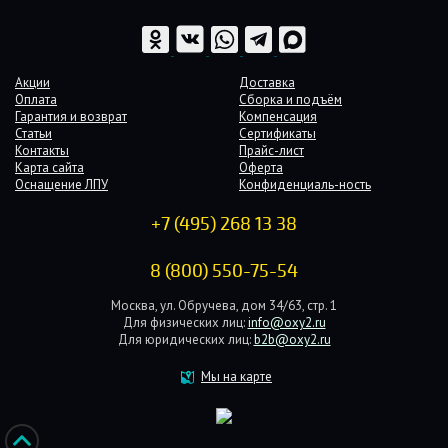
Акции
Доставка
Оплата
Сборка и подъём
Гарантия и возврат
Компенсация
Статьи
Сертификаты
Контакты
Прайс-лист
Карта сайта
Оферта
Оснащение ЛПУ
Конфиденциаль-ность
+7 (495) 268 13 38
8 (800) 550-75-54
Москва, ул. Обручева, дом 34/63, стр. 1
Для физических лиц:
info@oxy2.ru
Для юридических лиц:
b2b@oxy2.ru
Мы на карте