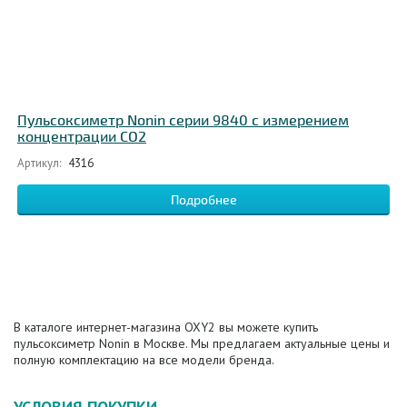
Пульсоксиметр Nonin серии 9840 с измерением
концентрации CO2
Артикул:
4316
Подробнее
В каталоге интернет-магазина OXY2 вы можете купить
пульсоксиметр Nonin в Москве. Мы предлагаем актуальные цены и
полную комплектацию на все модели бренда.
УСЛОВИЯ ПОКУПКИ