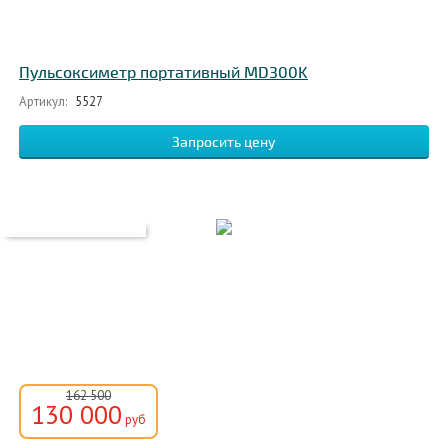
Пульсоксиметр портативный MD300K
Артикул:
5527
Запросить цену
162 500
130 000
руб