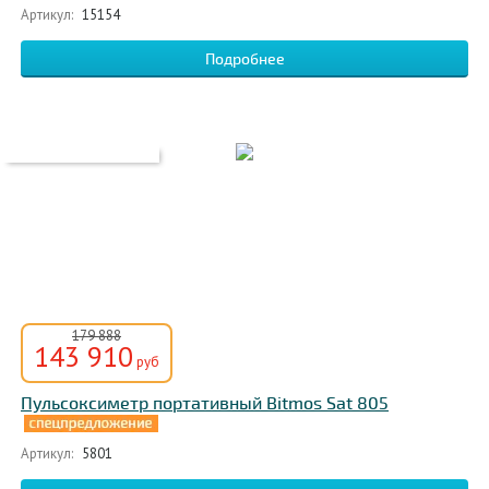
Артикул:
15154
Подробнее
179 888
143 910
руб
Пульсоксиметр портативный Bitmos Sat 805
Артикул:
5801