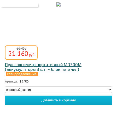
26 450
21 160
руб
Пульсоксиметр портативный MD300M
(аккумуляторы 3 шт. + блок питания)
Артикул:
13705