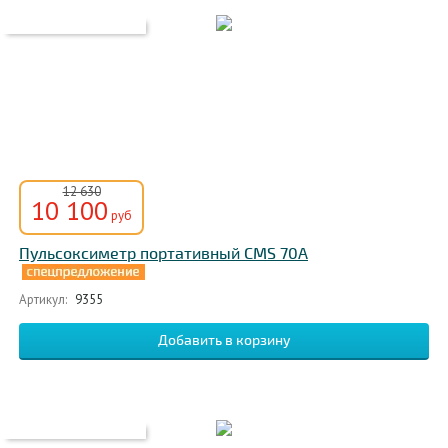
12 630
10 100
руб
Пульсоксиметр портативный CMS 70A
Артикул:
9355