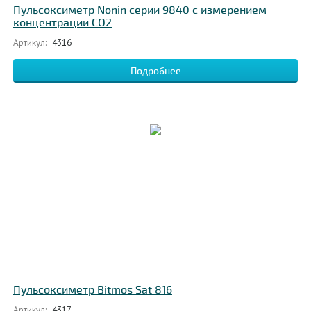
Пульсоксиметр Nonin серии 9840 с измерением
концентрации CO2
Артикул:
4316
Подробнее
Пульсоксиметр Bitmos Sat 816
Артикул:
4317