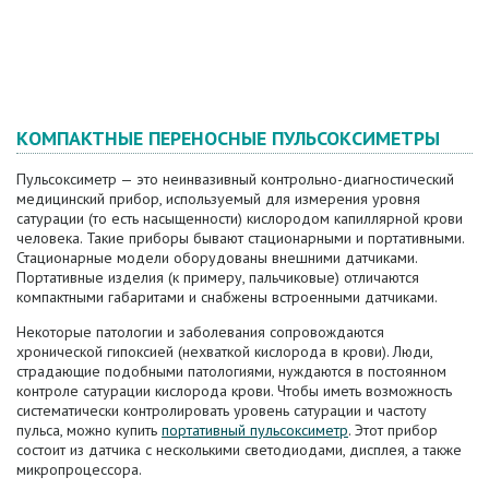
КОМПАКТНЫЕ ПЕРЕНОСНЫЕ ПУЛЬСОКСИМЕТРЫ
Пульсоксиметр — это неинвазивный контрольно-диагностический
медицинский прибор, используемый для измерения уровня
сатурации (то есть насыщенности) кислородом капиллярной крови
человека. Такие приборы бывают стационарными и портативными.
Стационарные модели оборудованы внешними датчиками.
Портативные изделия (к примеру, пальчиковые) отличаются
компактными габаритами и снабжены встроенными датчиками.
Некоторые патологии и заболевания сопровождаются
хронической гипоксией (нехваткой кислорода в крови). Люди,
страдающие подобными патологиями, нуждаются в постоянном
контроле сатурации кислорода крови. Чтобы иметь возможность
систематически контролировать уровень сатурации и частоту
пульса, можно купить
портативный пульсоксиметр
. Этот прибор
состоит из датчика с несколькими светодиодами, дисплея, а также
микропроцессора.