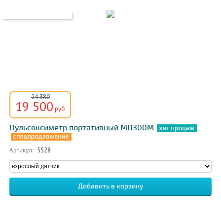
24 380
19 500
руб
Пульсоксиметр портативный MD300M
Артикул:
5528