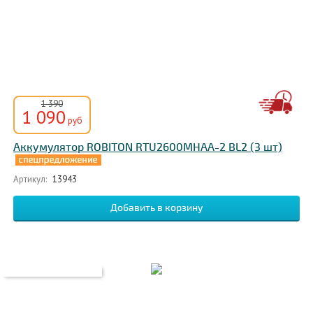
1 390
1 090
руб
Аккумулятор ROBITON RTU2600MHAA-2 BL2 (3 шт)
Артикул:
13943