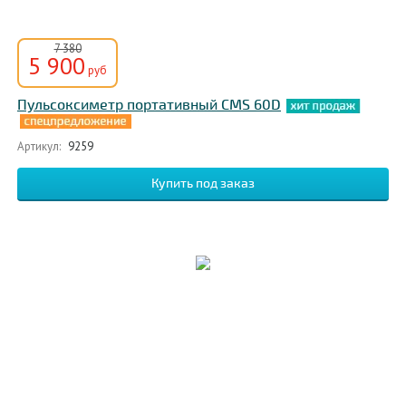
7 380
5 900
руб
Пульсоксиметр портативный CMS 60D
Артикул:
9259