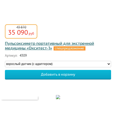
43 870
35 090
руб
Пульсоксиметр портативный для экстренной
медицины «Окситест-1»
Артикул:
4309