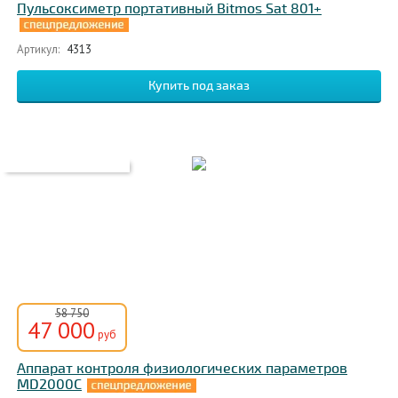
Пульсоксиметр портативный Bitmos Sat 801+
Артикул:
4313
58 750
47 000
руб
Аппарат контроля физиологических параметров
MD2000С