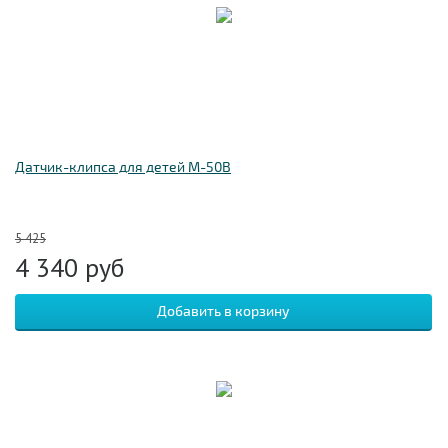
Датчик-клипса для детей M-50B
5 425
4 340
руб