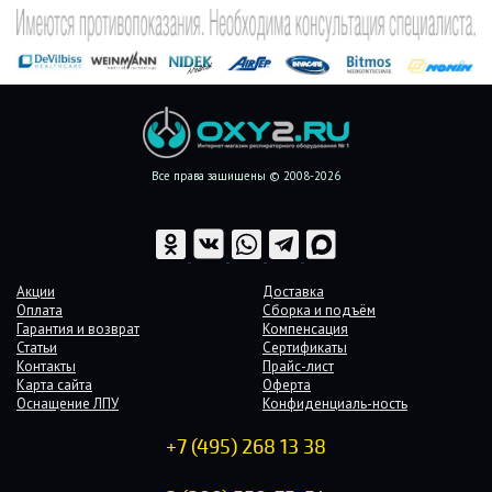
Все права защищены © 2008-2026
Акции
Доставка
Оплата
Сборка и подъём
Гарантия и возврат
Компенсация
Статьи
Сертификаты
Контакты
Прайс-лист
Карта сайта
Оферта
Оснащение ЛПУ
Конфиденциаль-ность
+7 (495) 268 13 38