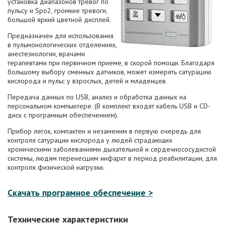
установка диапазонов тревог по
пульсу и Spo2, громкие тревоги,
большой яркий цветной дисплей.
Предназначен для использования
в пульмонологических отделениях,
анестезиологии, врачами
терапевтами при первичном приеме, в скорой помощи. Благодаря
большому выбору сменных датчиков, может измерять сатурацию
кислорода и пульс у взрослых, детей и младенцев.
Передача данных по USB, анализ и обработка данных на
персональном компьютере. (В комплект входят кабель USB и CD-
диск с програмным обеспечением).
Прибор легок, компактен и незаменим в первую очередь для
контроля сатурации кислорода у людей страдающих
хроническими заболеваниями дыхательной и сердечнососудистой
системы, людям перенесшим инфаркт в период реабилитации, для
контроля физической нагрузки.
Скачать програмное обеспечение >
Технические характеристики