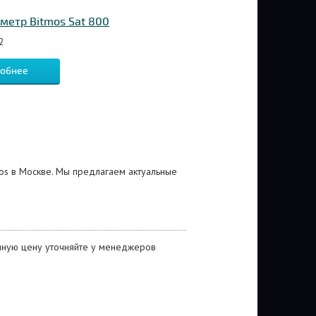
метр Bitmos Sat 800
2
обнее
mos в Москве. Мы предлагаем актуальные
очную цену уточняйте у менеджеров