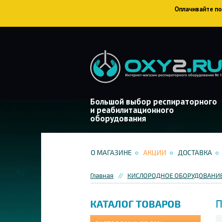
Оплачивайте пок
Большой выбор респираторного
и реабилитационного
оборудования
О МАГАЗИНЕ
АКЦИИ
ДОСТАВКА
Главная
КИСЛОРОДНОЕ ОБОРУДОВАНИ
П
КАТАЛОГ ТОВАРОВ