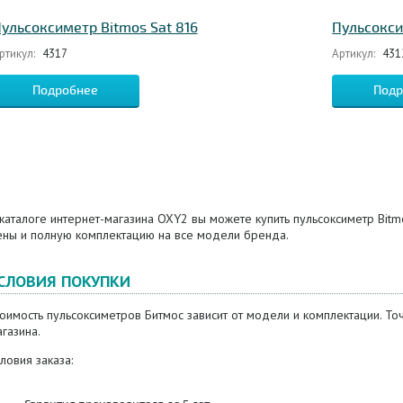
ульсоксиметр Bitmos Sat 816
Пульсокси
ртикул:
4317
Артикул:
431
Подробнее
Подр
каталоге интернет-магазина OXY2 вы можете купить пульсоксиметр Bit
ены и полную комплектацию на все модели бренда.
СЛОВИЯ ПОКУПКИ
тоимость пульсоксиметров Битмос зависит от модели и комплектации. Т
газина.
ловия заказа: