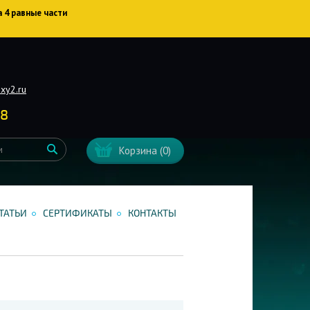
а 4 равные части
xy2.ru
38
Корзина
(0)
ТАТЬИ
СЕРТИФИКАТЫ
КОНТАКТЫ