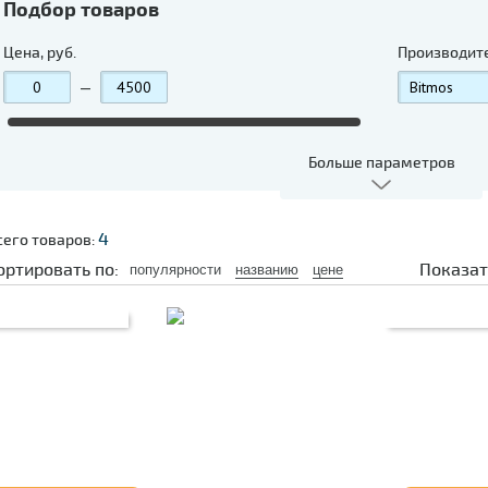
Подбор товаров
Цена, руб.
Производит
—
Больше параметров
4
сего товаров:
ортировать по:
Показат
популярности
названию
цене