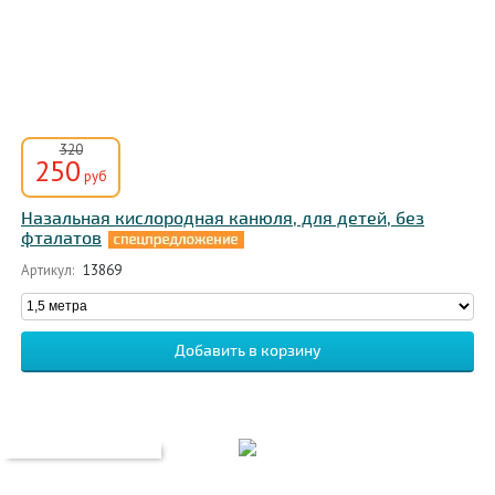
320
250
руб
Назальная кислородная канюля, для детей, без
фталатов
Артикул:
13869