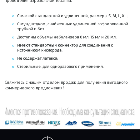
проведения аэрозольной терапии:
С маской стандартной и удлиненной, размеры S, M, L, XL;
С мундштуком, снабженные удлиненной гофрированной
трубкой и без;
Доступны объемы небулайзера 6 мл, 15 мл и 20 мл;
Имеют стандартный коннектор для соединения с
источником кислорода;
Не содержат латекса;
Стерильные, для одноразового применения.
Свяжитесь с нашим отделом продаж для получения выгодного
коммерческого предложения!