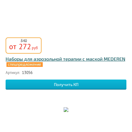
340
от 272
руб
Наборы для аэрозольной терапии с маской MEDEREN
Артикул:
13056
Получить КП