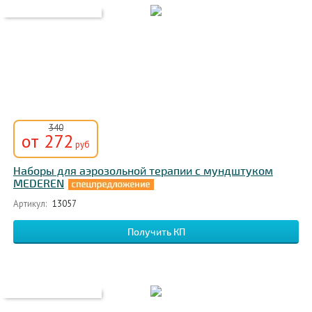
340
от 272
руб
Наборы для аэрозольной терапии с мундштуком
MEDEREN
Артикул:
13057
Получить КП