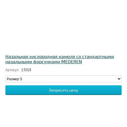
Назальная кислородная канюля со стандартными
назальными форсунками MEDEREN
Артикул:
13018
Запросить цену