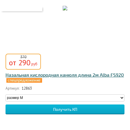
370
от 290
руб
Назальная кислородная канюля длина 2м Alba FS920
Артикул:
12863
Получить КП