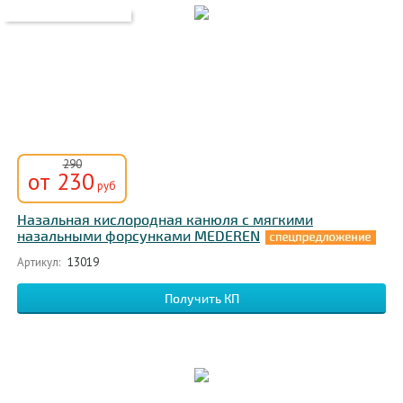
290
от 230
руб
Назальная кислородная канюля с мягкими
назальными форсунками MEDEREN
Артикул:
13019
Получить КП