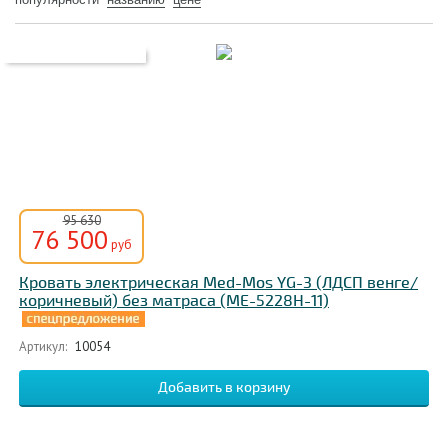
95 630
76 500
руб
Кровать электрическая Med-Mos YG-3 (ЛДСП венге/
коричневый) без матраса (МЕ-5228Н-11)
Артикул:
10054