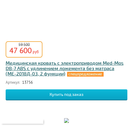
59 500
47 600
руб
Медицинская кровать с электроприводом Med-Mos
DB-7 ABS c удлинением ложемента без матраса
(MЕ-2018Д-03, 2 функции)
Артикул:
13756