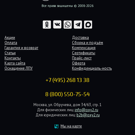
Все права защищены © 2008-2026
Акции
Доставка
Оплата
Сборка и подъём
Гарантия и возврат
Компенсация
Статьи
Сертификаты
Контакты
Прайс-лист
Карта сайта
Оферта
Оснащение ЛПУ
Конфиденциаль-ность
+7 (495) 268 13 38
8 (800) 550-75-54
Москва, ул. Обручева, дом 34/63, стр. 1
Для физических лиц:
info@oxy2.ru
Для юридических лиц:
b2b@oxy2.ru
Мы на карте