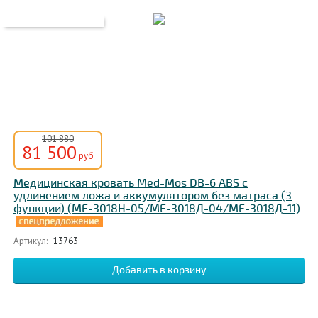
101 880
81 500
руб
Медицинская кровать Med-Mos DB-6 ABS с
удлинением ложа и аккумулятором без матраса (3
функции) (MЕ-3018Н-05/МЕ-3018Д-04/МЕ-3018Д-11)
Артикул:
13763