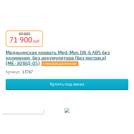
89 880
71 900
руб
Медицинская кровать Med-Mos DB-6 ABS без
удлинения, без аккумулятора (без матраса)
(МЕ-3018Д-05)
Артикул:
13767