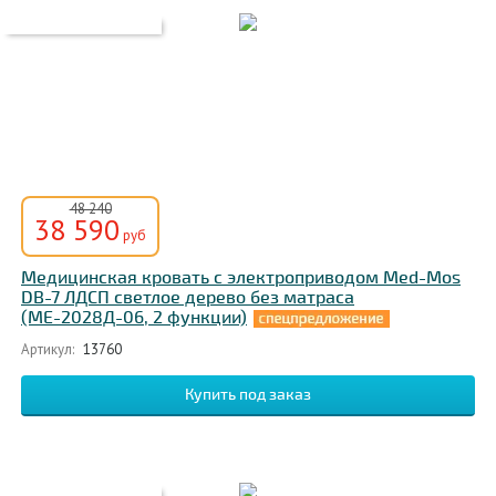
48 240
38 590
руб
Медицинская кровать c электроприводом Med-Mos
DB-7 ЛДСП светлое дерево без матраса
(МЕ-2028Д-06, 2 функции)
Артикул:
13760