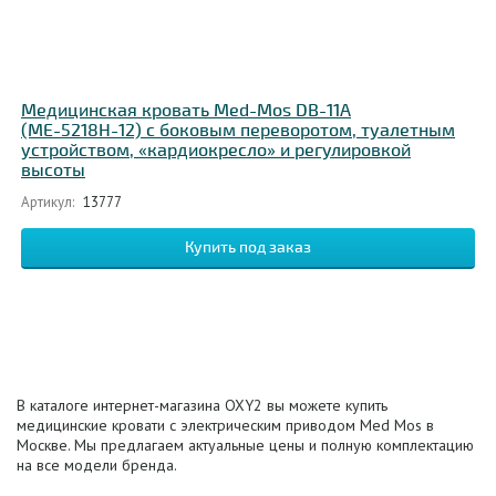
Медицинская кровать Med-Mos DB-11А
(МЕ-5218Н-12) с боковым переворотом, туалетным
устройством, «кардиокресло» и регулировкой
высоты
Артикул:
13777
В каталоге интернет-магазина OXY2 вы можете купить
медицинские кровати с электрическим приводом Med Mos в
Москве. Мы предлагаем актуальные цены и полную комплектацию
на все модели бренда.