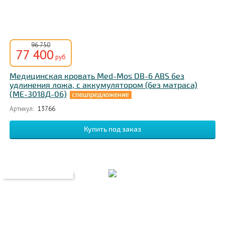
96 750
77 400
руб
Медицинская кровать Med-Mos DB-6 ABS без
удлинения ложа, с аккумулятором (без матраса)
(MЕ-3018Д-06)
Артикул:
13766