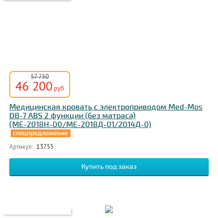
57 750
46 200
руб
Медицинская кровать с электроприводом Med-Mos
DB-7 ABS 2 функции (без матраса)
(MЕ-2018Н-00/MЕ-2018Д-01/2014Д-0)
Артикул:
13755