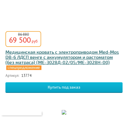
86 880
69 500
руб
Медицинская кровать с электроприводом Med-Mos
DB-6 ЛДСП венге с аккумулятором и растоматом
(без матраса) (MЕ-3028Д-02/05/MЕ-3028Н-00)
Артикул:
13774