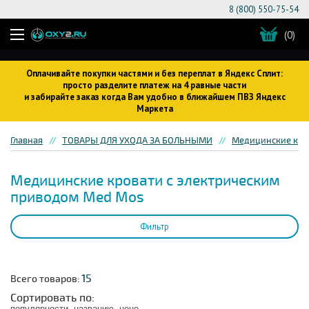
8 (800) 550-75-54
(0)
Оплачивайте покупки частями и без переплат в Яндекс Сплит:
просто разделите платеж на 4 равные части
и забирайте заказ когда Вам удобно в ближайшем ПВЗ Яндекс
Маркета
Главная
ТОВАРЫ ДЛЯ УХОДА ЗА БОЛЬНЫМИ
Медицинские кров
Медицинские кровати с электрическим
приводом Med Mos
Фильтр
15
Всего товаров:
Сортировать по:
популярности
названию
цене