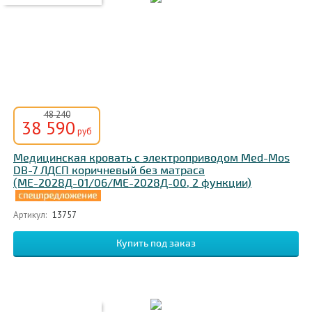
48 240
38 590
руб
Медицинская кровать c электроприводом Med-Mos
DB-7 ЛДСП коричневый без матраса
(МЕ-2028Д-01/06/МЕ-2028Д-00, 2 функции)
Артикул:
13757