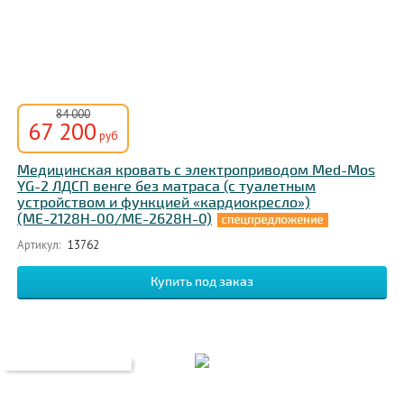
84 000
67 200
руб
Медицинская кровать с электроприводом Med-Mos
YG-2 ЛДСП венге без матраса (с туалетным
устройством и функцией «кардиокресло»)
(МЕ-2128Н-00/МЕ-2628Н-0)
Артикул:
13762