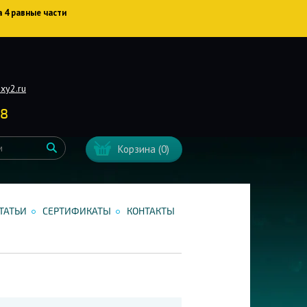
а 4 равные части
xy2.ru
38
Корзина
(0)
ТАТЬИ
СЕРТИФИКАТЫ
КОНТАКТЫ