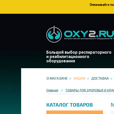
Оплачивайте пок
Большой выбор респираторного
и реабилитационного
оборудования
О МАГАЗИНЕ
АКЦИИ
ДОСТАВКА
Главная
ТОВАРЫ ДЛЯ ЗДОРОВЬЯ И КР
М
КАТАЛОГ ТОВАРОВ