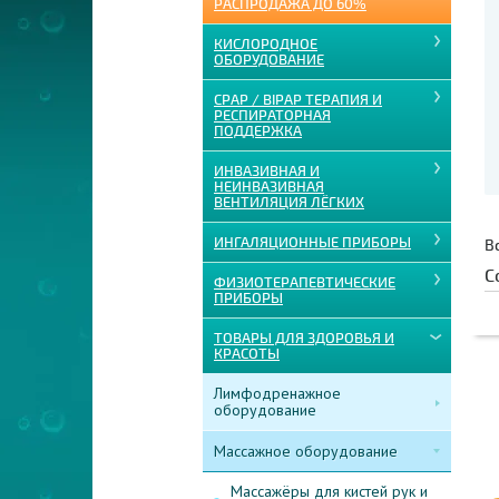
РАСПРОДАЖА ДО 60%
КИСЛОРОДНОЕ
ОБОРУДОВАНИЕ
CPAP / BIPAP ТЕРАПИЯ И
РЕСПИРАТОРНАЯ
ПОДДЕРЖКА
ИНВАЗИВНАЯ И
НЕИНВАЗИВНАЯ
ВЕНТИЛЯЦИЯ ЛЁГКИХ
ИНГАЛЯЦИОННЫЕ ПРИБОРЫ
В
С
ФИЗИОТЕРАПЕВТИЧЕСКИЕ
ПРИБОРЫ
ТОВАРЫ ДЛЯ ЗДОРОВЬЯ И
КРАСОТЫ
Лимфодренажное
оборудование
Массажное оборудование
Массажёры для кистей рук и