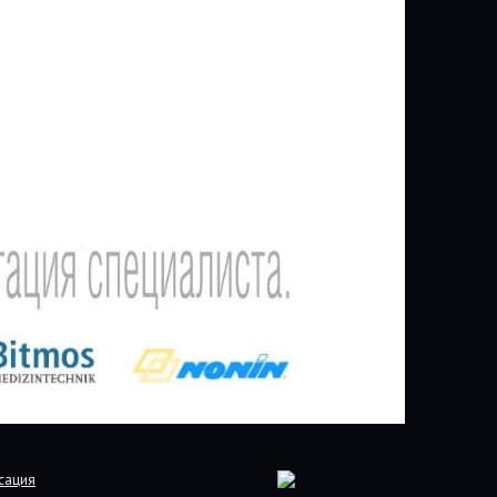
сация