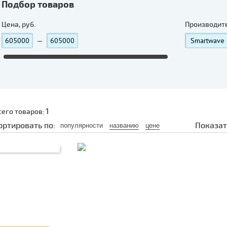
Подбор товаров
Цена, руб.
Производит
—
1
сего товаров:
ортировать по:
Показат
популярности
названию
цене