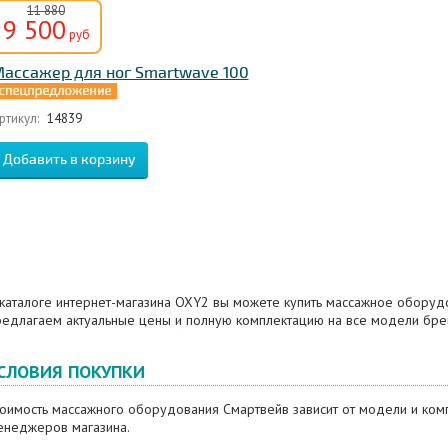
11 880
9 500
руб
ассажер для ног Smartwave 100
ртикул:
14839
 каталоге интернет-магазина OXY2 вы можете купить массажное оборуд
редлагаем актуальные цены и полную комплектацию на все модели бре
СЛОВИЯ ПОКУПКИ
тоимость массажного оборудования Смартвейв зависит от модели и комп
енеджеров магазина.