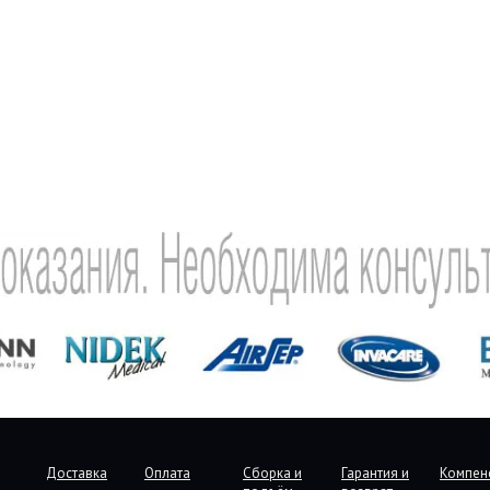
Доставка
Оплата
Сборка и
Гарантия и
Компен