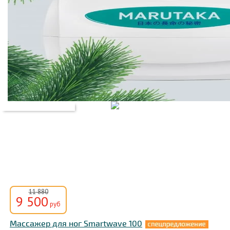
11 880
9 500
руб
Массажер для ног Smartwave 100