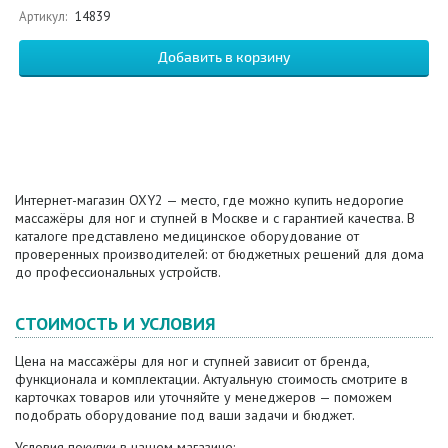
Артикул:
14839
Интернет-магазин OXY2 — место, где можно купить недорогие
массажёры для ног и ступней в Москве и с гарантией качества. В
каталоге представлено медицинское оборудование от
проверенных производителей: от бюджетных решений для дома
до профессиональных устройств.
СТОИМОСТЬ И УСЛОВИЯ
Цена на массажёры для ног и ступней зависит от бренда,
функционала и комплектации. Актуальную стоимость смотрите в
карточках товаров или уточняйте у менеджеров — поможем
подобрать оборудование под ваши задачи и бюджет.
Условия покупки в нашем магазине: