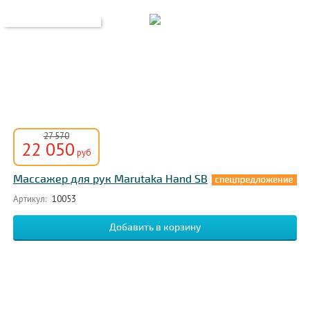
27 570
22 050
руб
Массажер для рук Marutaka Hand SB
Артикул:
10053