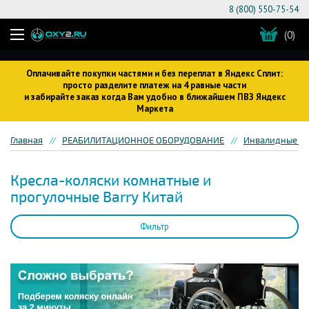
8 (800) 550-75-54
(0)
Оплачивайте покупки частями и без переплат в Яндекс Сплит:
просто разделите платеж на 4 равные части
и забирайте заказ когда Вам удобно в ближайшем ПВЗ Яндекс
Маркета
Главная
РЕАБИЛИТАЦИОННОЕ ОБОРУДОВАНИЕ
Инвалидные кр
Кресла-коляски комнатные и
прогулочные Barry Китай
Фильтр