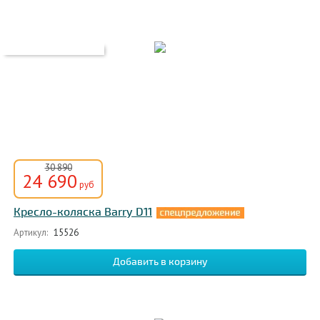
30 890
24 690
руб
Кресло-коляска Barry D11
Артикул:
15526