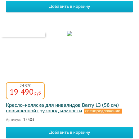
24 370
19 490
руб
Кресло-коляска для инвалидов Barry L3 (56 см)
повышенной грузоподъемности
Артикул:
15303