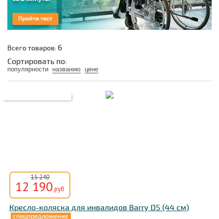
6
Всего товаров:
Сортировать по:
популярности
названию
цене
15 240
12 190
руб
Кресло-коляска для инвалидов Barry D5 (44 см)