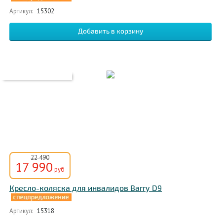
Артикул:
15302
22 490
17 990
руб
Кресло-коляска для инвалидов Barry D9
Артикул:
15318