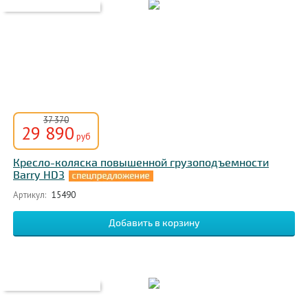
37 370
29 890
руб
Кресло-коляска повышенной грузоподъемности
Barry HD3
Артикул:
15490