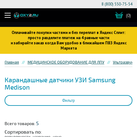
8 (800) 550-75-54
(0)
Оплачивайте покупки частями и без переплат в Яндекс Сплит:
просто разделите платеж на 4 равные части
и забирайте заказ когда Вам удобно в ближайшем ПВЗ Яндекс
Маркета
Главная
МЕДИЦИНСКОЕ ОБОРУДОВАНИЕ ДЛЯ ЛПУ
Ультразвуко
Карандашные датчики УЗИ Samsung
Medison
Фильтр
5
Всего товаров:
Сортировать по:
популярности
названию
цене