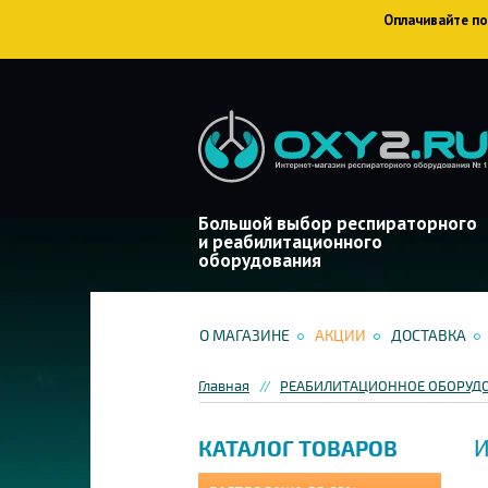
Оплачивайте пок
Большой выбор респираторного
и реабилитационного
оборудования
О МАГАЗИНЕ
АКЦИИ
ДОСТАВКА
Главная
РЕАБИЛИТАЦИОННОЕ ОБОРУД
И
КАТАЛОГ ТОВАРОВ