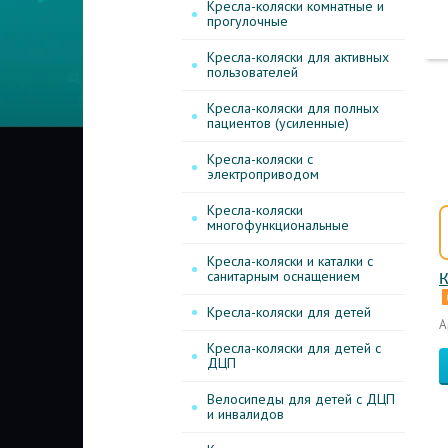
Кресла-коляски комнатные и
прогулочные
Кресла-коляски для активных
пользователей
Кресла-коляски для полных
пациентов (усиленные)
Кресла-коляски с
электроприводом
Кресла-коляски
многофункциональные
Кресла-коляски и каталки с
санитарным оснащением
К
Кресла-коляски для детей
А
Кресла-коляски для детей с
ДЦП
Велосипеды для детей с ДЦП
и инвалидов