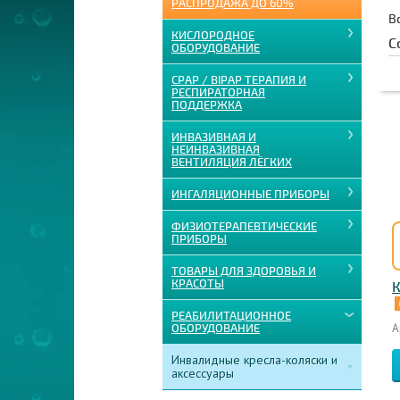
РАСПРОДАЖА ДО 60%
В
КИСЛОРОДНОЕ
С
ОБОРУДОВАНИЕ
CPAP / BIPAP ТЕРАПИЯ И
РЕСПИРАТОРНАЯ
ПОДДЕРЖКА
ИНВАЗИВНАЯ И
НЕИНВАЗИВНАЯ
ВЕНТИЛЯЦИЯ ЛЁГКИХ
ИНГАЛЯЦИОННЫЕ ПРИБОРЫ
ФИЗИОТЕРАПЕВТИЧЕСКИЕ
ПРИБОРЫ
ТОВАРЫ ДЛЯ ЗДОРОВЬЯ И
КРАСОТЫ
К
РЕАБИЛИТАЦИОННОЕ
А
ОБОРУДОВАНИЕ
Инвалидные кресла-коляски и
аксессуары