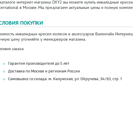
каталоге интернет-магазина OXY2 вы можете купить инвалидные кресла-
ternational в Москве. Мы предлагаем актуальные цены и полную компл
СЛОВИЯ ПОКУПКИ
оимость инвалидных кресел-колясок и аксессуаров Валентайн Интернеш
очную цену уточняйте у менеджеров магазина.
ловия заказа:
Гарантия производителя до 5 лет
Доставка по Москве и регионам России
Самовывоз со склада: м. Калужская, ул. Обручева, 34/63, стр. 1