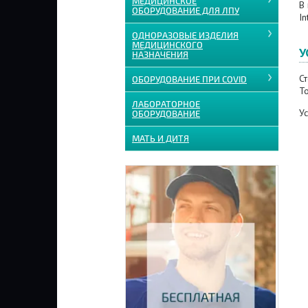
МЕДИЦИНСКОЕ
В 
ОБОРУДОВАНИЕ ДЛЯ ЛПУ
In
ОДНОРАЗОВЫЕ ИЗДЕЛИЯ
МЕДИЦИНСКОГО
У
НАЗНАЧЕНИЯ
Ст
ОБОРУДОВАНИЕ ПРИ COVID
Т
ЛАБОРАТОРНОЕ
Ус
ОБОРУДОВАНИЕ
МАТЬ И ДИТЯ