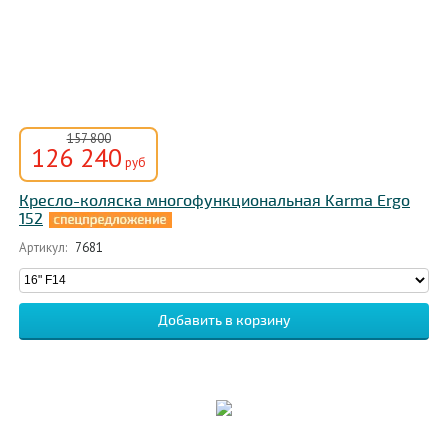
157 800
126 240
руб
Кресло-коляска многофункциональная Karma Ergo
152
Артикул:
7681