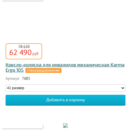
78 120
62 490
руб
Кресло-коляска для инвалидов механическая Karma
Ergo 105
Артикул:
7685