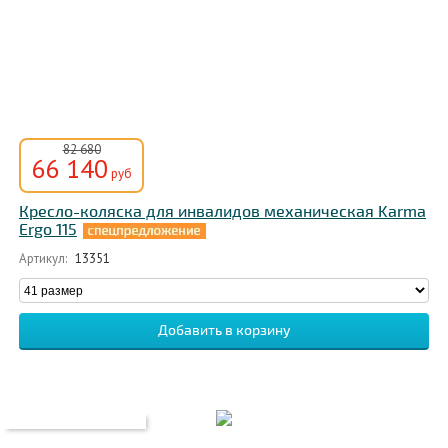
82 680
66 140
руб
Кресло-коляска для инвалидов механическая Karma
Ergo 115
Артикул:
13351