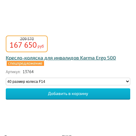
209 570
167 650
руб
Кресло-коляска для инвалидов Karma Ergo 500
Артикул:
13764