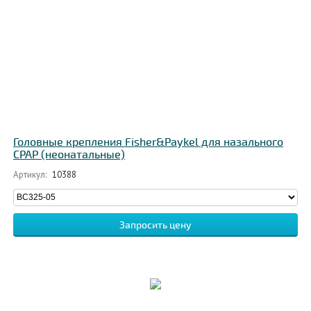
Головные крепления Fisher&Paykel для назального
CPAP (неонатальные)
Артикул:
10388
Запросить цену