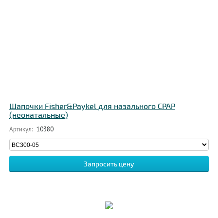
Шапочки Fisher&Paykel для назального CPAP
(неонатальные)
Артикул:
10380
Запросить цену