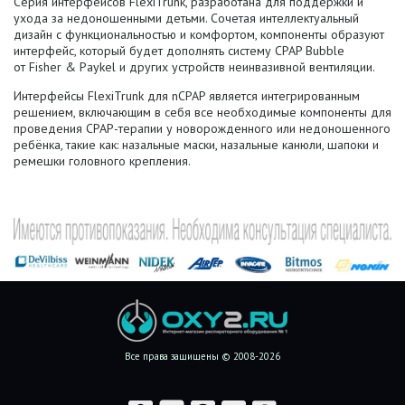
Серия интерфейсов FlexiTrunk, разработана для поддержки и
ухода за недоношенными детьми. Сочетая интеллектуальный
дизайн с функциональностью и комфортом, компоненты образуют
интерфейс, который будет дополнять систему CPAP Bubble
от Fisher & Paykel и других устройств неинвазивной вентиляции.
Интерфейсы FlexiTrunk для nCPAP является интегрированным
решением, включающим в себя все необходимые компоненты для
проведения CPAP-терапии у новорожденного или недоношенного
ребёнка, такие как: назальные маски, назальные канюли, шапоки и
ремешки головного крепления.
Все права защищены © 2008-2026