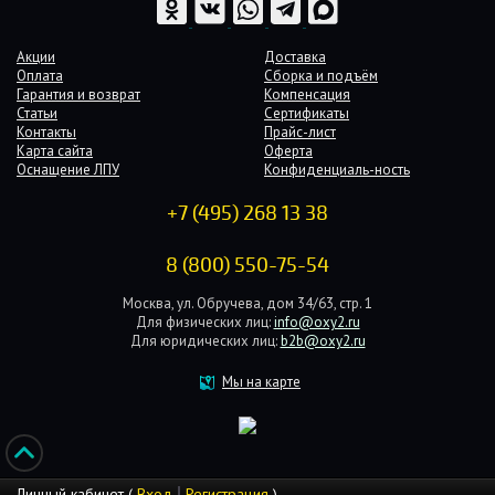
Акции
Доставка
Оплата
Сборка и подъём
Гарантия и возврат
Компенсация
Статьи
Сертификаты
Контакты
Прайс-лист
Карта сайта
Оферта
Оснащение ЛПУ
Конфиденциаль-ность
+7 (495) 268 13 38
8 (800) 550-75-54
Москва, ул. Обручева, дом 34/63, стр. 1
Для физических лиц:
info@oxy2.ru
Для юридических лиц:
b2b@oxy2.ru
Мы на карте
Личный кабинет (
Вход
Регистрация
)