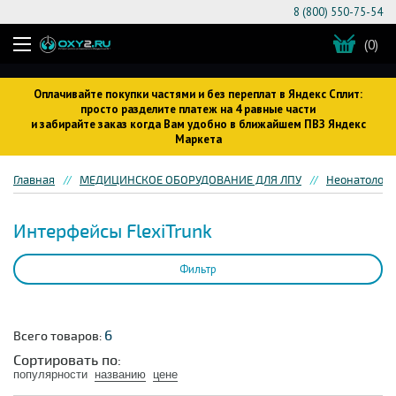
8 (800) 550-75-54
(0)
Оплачивайте покупки частями и без переплат в Яндекс Сплит:
просто разделите платеж на 4 равные части
и забирайте заказ когда Вам удобно в ближайшем ПВЗ Яндекс
Маркета
Главная
МЕДИЦИНСКОЕ ОБОРУДОВАНИЕ ДЛЯ ЛПУ
Неонатологи
Интерфейсы FlexiTrunk
Фильтр
6
Всего товаров:
Сортировать по:
популярности
названию
цене