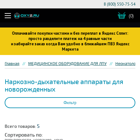
8 (800) 550-75-54
(0)
Оплачивайте покупки частями и без переплат в Яндекс Сплит:
просто разделите платеж на 4 равные части
и забирайте заказ когда Вам удобно в ближайшем ПВЗ Яндекс
Маркета
Главная
МЕДИЦИНСКОЕ ОБОРУДОВАНИЕ ДЛЯ ЛПУ
Неонатологи
Наркозно-дыхательные аппараты для
новорожденных
Фильтр
5
Всего товаров:
Сортировать по:
популярности
названию
цене