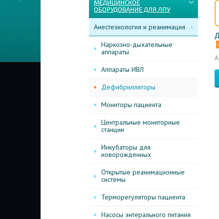
МЕДИЦИНСКОЕ
ОБОРУДОВАНИЕ ДЛЯ ЛПУ
Анестезиология и реанимация
Д
Наркозно-дыхательные
аппараты
А
Аппараты ИВЛ
Дефибрилляторы
Мониторы пациента
Центральные мониторные
станции
Инкубаторы для
новорожденных
Открытые реанимационные
системы
Терморегуляторы пациента
Насосы энтерального питания