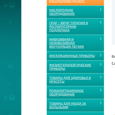
РАСПРОДАЖА ДО 60%
КИСЛОРОДНОЕ
ОБОРУДОВАНИЕ
CPAP / BIPAP ТЕРАПИЯ И
РЕСПИРАТОРНАЯ
ПОДДЕРЖКА
ИНВАЗИВНАЯ И
НЕИНВАЗИВНАЯ
ВЕНТИЛЯЦИЯ ЛЁГКИХ
ИНГАЛЯЦИОННЫЕ ПРИБОРЫ
В
С
ФИЗИОТЕРАПЕВТИЧЕСКИЕ
ПРИБОРЫ
ТОВАРЫ ДЛЯ ЗДОРОВЬЯ И
КРАСОТЫ
РЕАБИЛИТАЦИОННОЕ
ОБОРУДОВАНИЕ
ТОВАРЫ ДЛЯ УХОДА ЗА
БОЛЬНЫМИ