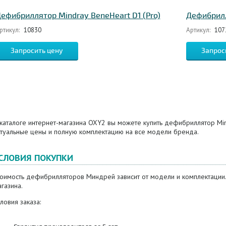
ефибриллятор Mindray BeneHeart D1 (Pro)
Дефибрилл
ртикул:
10830
Артикул:
107
Запросить цену
Запрос
 каталоге интернет-магазина OXY2 вы можете купить дефибриллятор Mi
ктуальные цены и полную комплектацию на все модели бренда.
СЛОВИЯ ПОКУПКИ
тоимость дефибрилляторов Миндрей зависит от модели и комплектации
газина.
ловия заказа: