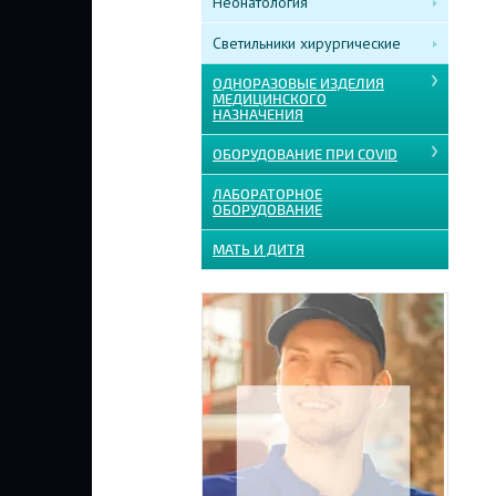
Неонатология
Светильники хирургические
ОДНОРАЗОВЫЕ ИЗДЕЛИЯ
МЕДИЦИНСКОГО
НАЗНАЧЕНИЯ
ОБОРУДОВАНИЕ ПРИ COVID
ЛАБОРАТОРНОЕ
ОБОРУДОВАНИЕ
МАТЬ И ДИТЯ