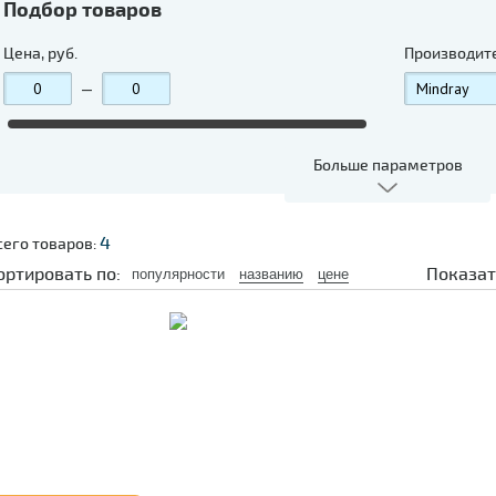
Подбор товаров
Цена, руб.
Производит
—
Больше параметров
4
сего товаров:
ортировать по:
Показат
популярности
названию
цене