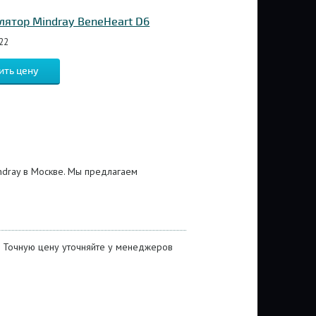
ятор Mindray BeneHeart D6
22
ить цену
ndray в Москве. Мы предлагаем
. Точную цену уточняйте у менеджеров