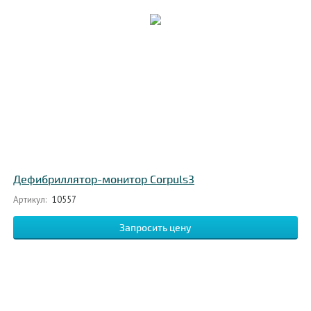
Дефибриллятор-монитор Corpuls3
Артикул:
10557
Запросить цену