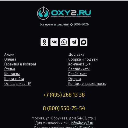
Все права защищены © 2008-2026
Акции
Доставка
Оплата
Сборка и подъём
Гарантия и возврат
Компенсация
Статьи
Сертификаты
Контакты
Прайс-лист
Карта сайта
Оферта
Оснащение ЛПУ
Конфиденциаль-ность
+7 (495) 268 13 38
8 (800) 550-75-54
Москва, ул. Обручева, дом 34/63, стр. 1
Для физических лиц:
info@oxy2.ru
Для юридических лиц:
b2b@oxy2.ru