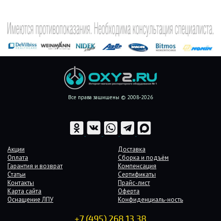
Все права защищены © 2008-2026
Акции
Доставка
Оплата
Сборка и подъём
Гарантия и возврат
Компенсация
Статьи
Сертификаты
Контакты
Прайс-лист
Карта сайта
Оферта
Оснащение ЛПУ
Конфиденциаль-ность
+7 (495) 268 13 38