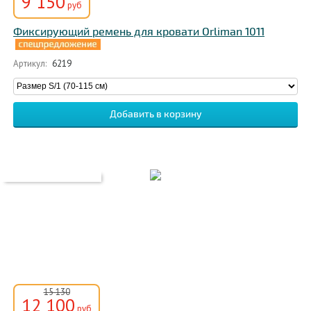
9 150
руб
Фиксирующий ремень для кровати Orliman 1011
Артикул:
6219
15 130
12 100
руб