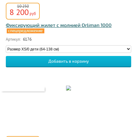
10 250
8 200
руб
Фиксирующий жилет с молнией Orliman 1000
Артикул:
6176