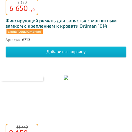
8 320
6 650
руб
Фиксирующий ремень для запястья с магнитным
замком с креплением к кровати Orliman 1014
Артикул:
6218
11 440