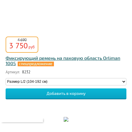
4 690
3 750
руб
Фиксирующий ремень на паховую область Orliman
1005
Артикул:
8232