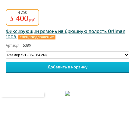
4 250
3 400
руб
Фиксирующий ремень на брюшную полость Orliman
1004
Артикул:
6089