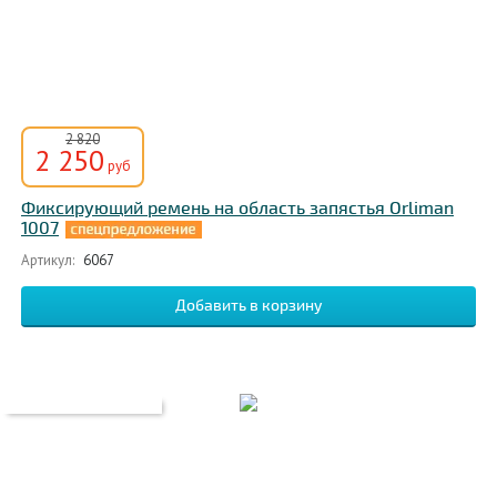
2 820
2 250
руб
Фиксирующий ремень на область запястья Orliman
1007
Артикул:
6067