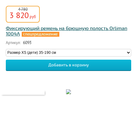
4 780
3 820
руб
Фиксирующий ремень на брюшную полость Orliman
1004A
Артикул:
6093