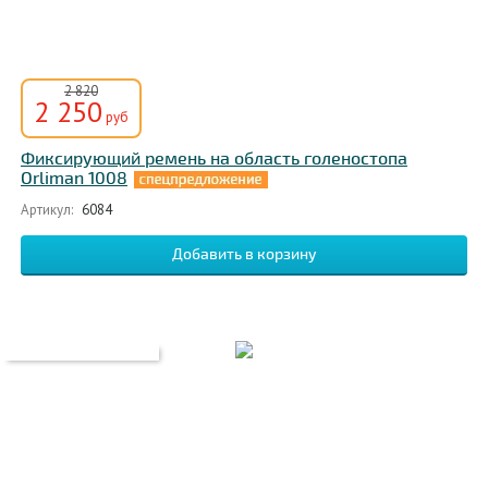
2 820
2 250
руб
Фиксирующий ремень на область голеностопа
Orliman 1008
Артикул:
6084