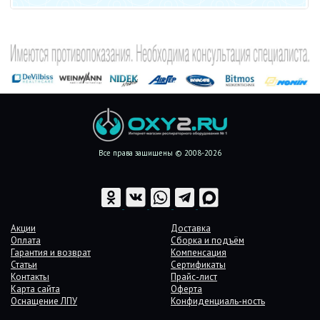
Все права защищены © 2008-2026
Акции
Доставка
Оплата
Сборка и подъём
Гарантия и возврат
Компенсация
Статьи
Сертификаты
Контакты
Прайс-лист
Карта сайта
Оферта
Оснащение ЛПУ
Конфиденциаль-ность