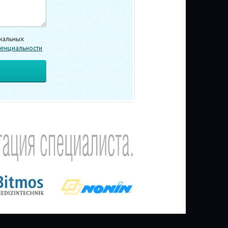
нальных
енциальности