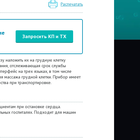
Распечатать
ие
Запросить КП и ТХ
зу наложить их на грудную клетку
вания, отслеживающая срок службы
ерфейс на трех языках, в том числе
я массажа грудной клетки. Прибор имеет
ства при транспортировке.
иентам при остановке сердца.
льных госпиталях. Подходит для машин