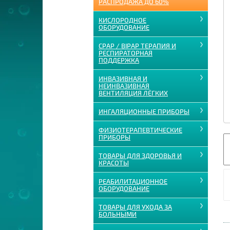
РАСПРОДАЖА ДО 60%
КИСЛОРОДНОЕ
ОБОРУДОВАНИЕ
CPAP / BIPAP ТЕРАПИЯ И
РЕСПИРАТОРНАЯ
ПОДДЕРЖКА
ИНВАЗИВНАЯ И
НЕИНВАЗИВНАЯ
ВЕНТИЛЯЦИЯ ЛЁГКИХ
ИНГАЛЯЦИОННЫЕ ПРИБОРЫ
ФИЗИОТЕРАПЕВТИЧЕСКИЕ
ПРИБОРЫ
ТОВАРЫ ДЛЯ ЗДОРОВЬЯ И
КРАСОТЫ
РЕАБИЛИТАЦИОННОЕ
ОБОРУДОВАНИЕ
ТОВАРЫ ДЛЯ УХОДА ЗА
БОЛЬНЫМИ