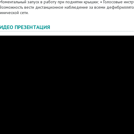
 Моментальный запуск в работу при поднятии крышки; • Голосовые инст
 Возможность вести дистанционное наблюдение за всеми дефибриллят
инической сети.
ИДЕО ПРЕЗЕНТАЦИЯ