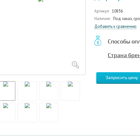
Артикул:
10836
Наличие:
Под заказ, ср
Добавить к сравнению
Способы оп
Страна бре
Запросить цену