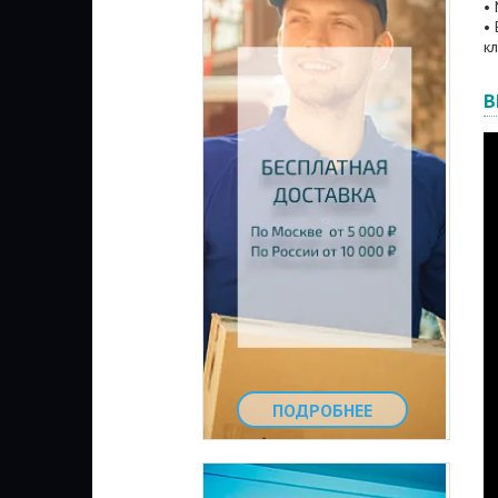
•
•
кл
В
ПОДРОБНЕЕ