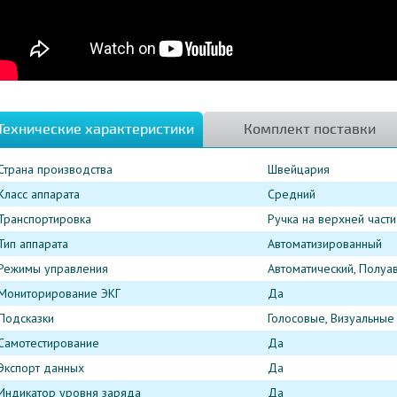
Технические характеристики
Комплект поставки
Страна производства
Швейцария
Класс аппарата
Средний
Транспортировка
Ручка на верхней части
Тип аппарата
Автоматизированный
Режимы управления
Автоматический, Полуа
Мониторирование ЭКГ
Да
Подсказки
Голосовые, Визуальные
Самотестирование
Да
Экспорт данных
Да
Индикатор уровня заряда
Да