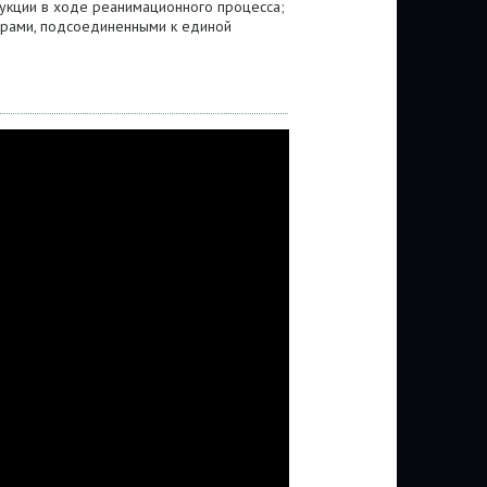
рукции в ходе реанимационного процесса;
орами, подсоединенными к единой