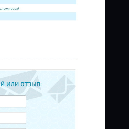
олежневый
Й ИЛИ ОТЗЫВ: