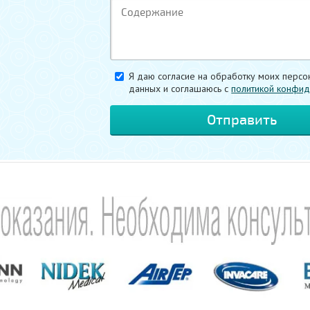
Я даю согласие на обработку моих персо
данных и соглашаюсь c
политикой конфид