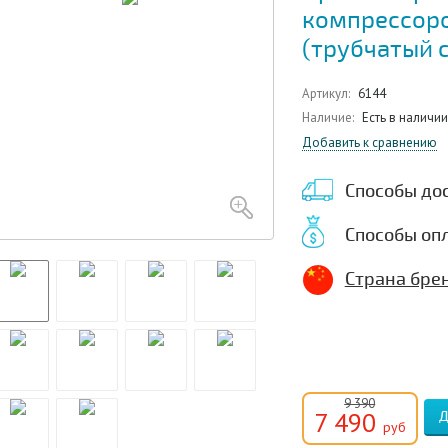
компрессор
(трубчатый 
Артикул:
6144
Наличие:
Есть в наличии
Добавить к сравнению
Способы до
Способы оп
Страна брен
9 390
7 490
руб