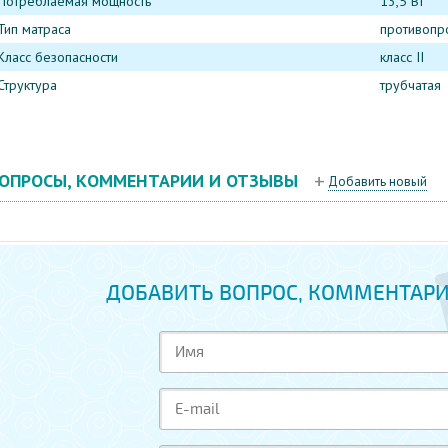
Потреблаемая мощность
13,5 Вт
Тип матраса
противопр
Класс безопасности
класс II
Структура
трубчатая
ОПРОСЫ, КОММЕНТАРИИ И ОТЗЫВЫ
Добавить новый
ДОБАВИТЬ ВОПРОС, КОММЕНТАРИ