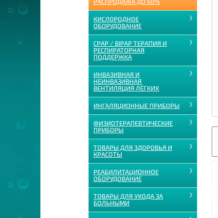
РАСПРОДАЖА ДО 60%
КИСЛОРОДНОЕ
ОБОРУДОВАНИЕ
CPAP / BIPAP ТЕРАПИЯ И
РЕСПИРАТОРНАЯ
ПОДДЕРЖКА
ИНВАЗИВНАЯ И
НЕИНВАЗИВНАЯ
ВЕНТИЛЯЦИЯ ЛЁГКИХ
ИНГАЛЯЦИОННЫЕ ПРИБОРЫ
ФИЗИОТЕРАПЕВТИЧЕСКИЕ
ПРИБОРЫ
ТОВАРЫ ДЛЯ ЗДОРОВЬЯ И
КРАСОТЫ
РЕАБИЛИТАЦИОННОЕ
ОБОРУДОВАНИЕ
ТОВАРЫ ДЛЯ УХОДА ЗА
БОЛЬНЫМИ