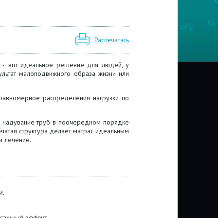
Распечатать
- это идеальное решение для людей, у
зультат малоподвижного образа жизни или
равномерное распределения нагрузки по
т надувание труб в поочередном порядке
чатая структура делает матрас идеальным
и лечение.
и.