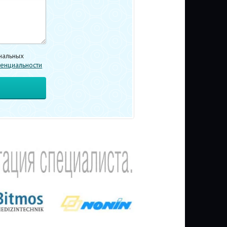
нальных
енциальности