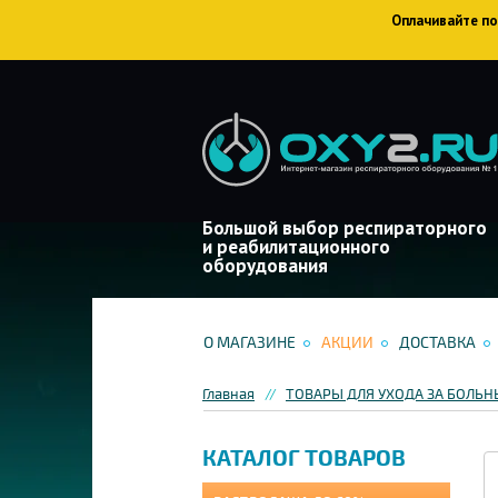
Оплачивайте пок
Большой выбор респираторного
и реабилитационного
оборудования
О МАГАЗИНЕ
АКЦИИ
ДОСТАВКА
Главная
ТОВАРЫ ДЛЯ УХОДА ЗА БОЛЬ
КАТАЛОГ ТОВАРОВ