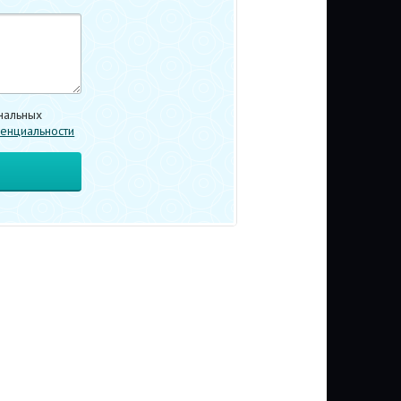
нальных
енциальности