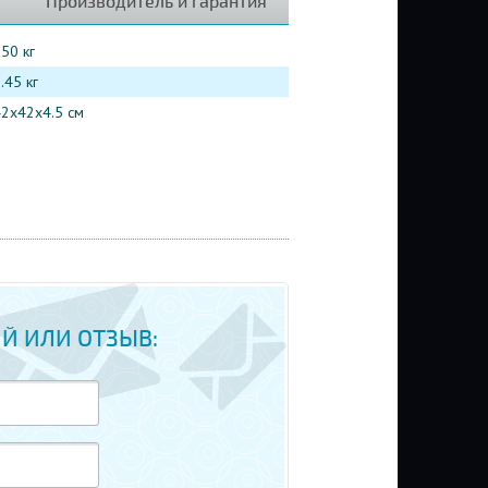
Производитель и гарантия
50 кг
.45 кг
2х42х4.5 см
Й ИЛИ ОТЗЫВ: