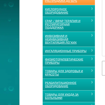
РАСПРОДАЖА ДО 60%
КИСЛОРОДНОЕ
ОБОРУДОВАНИЕ
CPAP / BIPAP ТЕРАПИЯ И
РЕСПИРАТОРНАЯ
ПОДДЕРЖКА
ИНВАЗИВНАЯ И
НЕИНВАЗИВНАЯ
ВЕНТИЛЯЦИЯ ЛЁГКИХ
ИНГАЛЯЦИОННЫЕ ПРИБОРЫ
ФИЗИОТЕРАПЕВТИЧЕСКИЕ
ПРИБОРЫ
ТОВАРЫ ДЛЯ ЗДОРОВЬЯ И
КРАСОТЫ
РЕАБИЛИТАЦИОННОЕ
ОБОРУДОВАНИЕ
ТОВАРЫ ДЛЯ УХОДА ЗА
БОЛЬНЫМИ