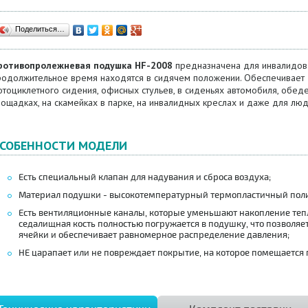
Поделиться…
ротивопролежневая подушка HF-2008
предназначена для инвалидов
родолжительное время находятся в сидячем положении. Обеспечивает
тоциклетного сидения, офисных стульев, в сиденьях автомобиля, обеде
ощадках, на скамейках в парке, на инвалидных креслах и даже для люд
СОБЕННОСТИ МОДЕЛИ
Есть специальный клапан для надувания и сброса воздуха;
Материал подушки - высокотемпературный термопластичный поли
Есть вентиляционные каналы, которые уменьшают накопление тепл
седалищная кость полностью погружается в подушку, что позволя
ячейки и обеспечивает равномерное распределение давления;
НЕ царапает или не повреждает покрытие, на которое помещается