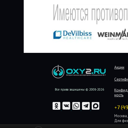
Акции
Сертиф
Все права защищены © 2008-2026
Конфид
ность
+7 (4
Москва, 
Для физ
Для юри