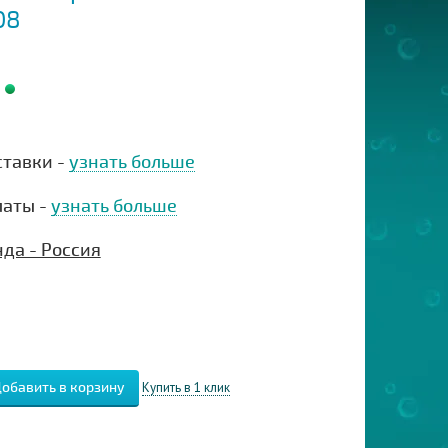
08
ставки -
узнать больше
латы -
узнать больше
да - Россия
Купить в 1 клик