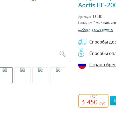
Aortis HF-20
Артикул:
15148
Наличие:
Есть в наличии
Добавить к сравнению
Способы до
Способы оп
Страна брен
4 320
3 450
руб