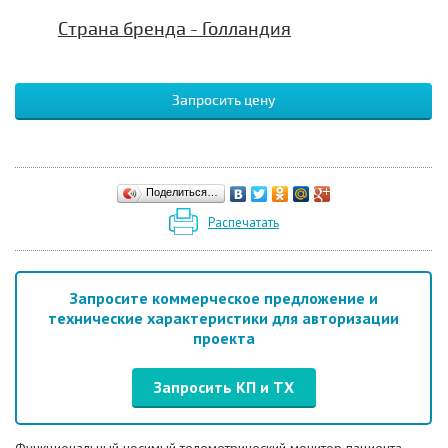
Страна бренда - Голландия
Запросить цену
Поделиться…
Распечатать
Запросите коммерческое предложение и
технические характеристики для авторизации
проекта
Запросить КП и ТХ
Функциональный носимый телеметрический монитор пациента,