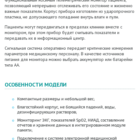
позволяющий непрерывно отслеживать его состояние и жизненно
важные показатели. Корпус прибора изготовлен из ударопрочного
пластика, не допускающего попадание внутрь влаги и пули.
Пациенты могут передвигаться в пределах клиники вместе с
монитором, при этом прибор будет считывать показатели и
передавать их в информационный центр.
Сигнальная система оперативно передает критические измерения
параметров медицинскому персоналу. В качестве источников
питания для монитора можно выбрать аккумулятор или батарейки
типа АА.
ОСОБЕННОСТИ МОДЕЛИ
Компактные размеры и небольшой вес;
Влагостойкий корпус, не боящийся падений, воды,
дезинфицирующих растворов;
Мониторинг ЭКГ, показателей SpO2, НИАД, составление
отчетов и хранение данных в интегрированном модуле
памяти;
Подключение к системе электронной медицинской