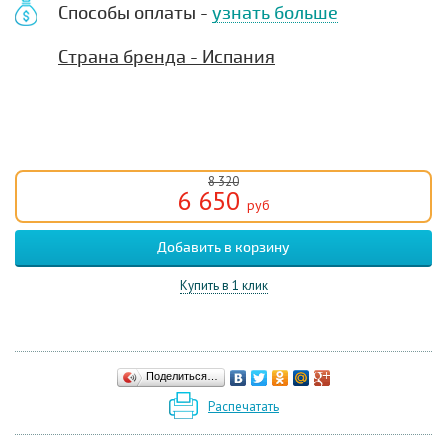
Способы оплаты -
узнать больше
Страна бренда - Испания
8 320
6 650
руб
Купить в 1 клик
Поделиться…
Распечатать