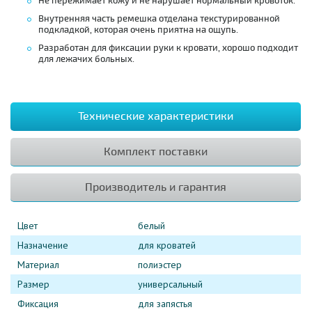
Не пережимает кожу и не нарушает нормальный кровоток.
Внутренняя часть ремешка отделана текстурированной
подкладкой, которая очень приятна на ощупь.
Разработан для фиксации руки к кровати, хорошо подходит
для лежачих больных.
Технические характеристики
Комплект поставки
Производитель и гарантия
Цвет
белый
Назначение
для кроватей
Материал
полиэстер
Размер
универсальный
Фиксация
для запястья