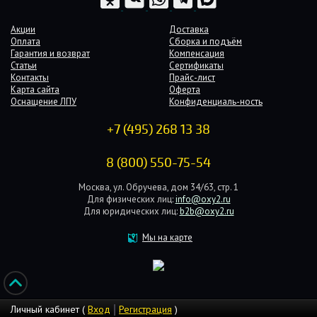
Акции
Доставка
Оплата
Сборка и подъём
Гарантия и возврат
Компенсация
Статьи
Сертификаты
Контакты
Прайс-лист
Карта сайта
Оферта
Оснащение ЛПУ
Конфиденциаль-ность
+7 (495) 268 13 38
8 (800) 550-75-54
Москва, ул. Обручева, дом 34/63, стр. 1
Для физических лиц:
info@oxy2.ru
Для юридических лиц:
b2b@oxy2.ru
Мы на карте
Личный кабинет (
Вход
Регистрация
)