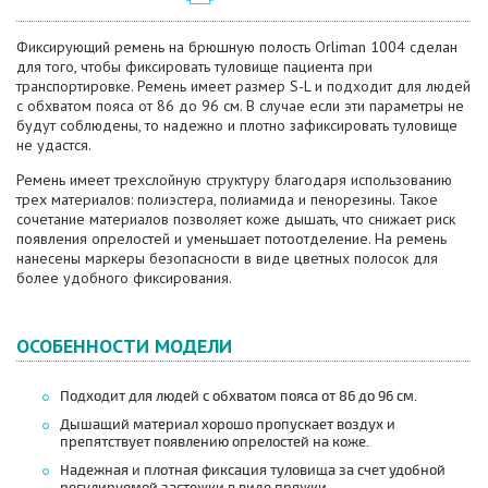
Фиксирующий ремень на брюшную полость Orliman 1004 сделан
для того, чтобы фиксировать туловище пациента при
транспортировке. Ремень имеет размер S-L и подходит для людей
с обхватом пояса от 86 до 96 см. В случае если эти параметры не
будут соблюдены, то надежно и плотно зафиксировать туловище
не удастся.
Ремень имеет трехслойную структуру благодаря использованию
трех материалов: полиэстера, полиамида и пенорезины. Такое
сочетание материалов позволяет коже дышать, что снижает риск
появления опрелостей и уменьшает потоотделение. На ремень
нанесены маркеры безопасности в виде цветных полосок для
более удобного фиксирования.
ОСОБЕННОСТИ МОДЕЛИ
Подходит для людей с обхватом пояса от 86 до 96 см.
Дышащий материал хорошо пропускает воздух и
препятствует появлению опрелостей на коже.
Надежная и плотная фиксация туловища за счет удобной
регулируемой застежки в виде пряжки.