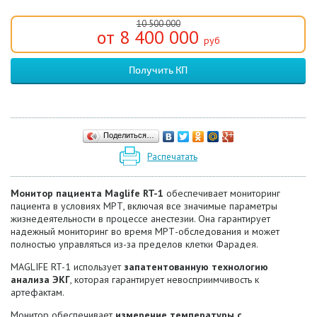
10 500 000
от 8 400 000
руб
Получить КП
Поделиться…
Распечатать
Монитор пациента Maglife RT-1
обеспечивает мониторинг
пациента в условиях МРТ, включая все значимые параметры
жизнедеятельности в процессе анестезии. Она гарантирует
надежный мониторинг во время МРТ-обследования и может
полностью управляться из-за пределов клетки Фарадея.
MAGLIFE RT-1 использует
запатентованную технологию
анализа ЭКГ
, которая гарантирует невосприимчивость к
артефактам.
Монитор обеспечивает
измерение температуры с