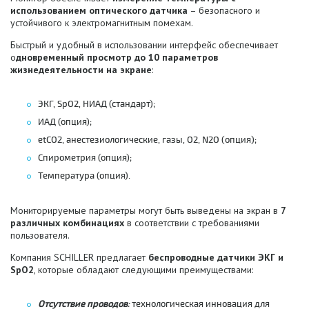
использованием оптического датчика
– безопасного и
устойчивого к электромагнитным помехам.
Быстрый и удобный в использовании интерфейс обеспечивает
о
дновременный просмотр до 10 параметров
жизнедеятельности на экране
:
ЭКГ, SpO2, НИАД (стандарт);
ИАД (опция);
etCO2, анестезиологические, газы, O2, N2O (опция);
Спирометрия (опция);
Температура (опция).
Мониторируемые параметры могут быть выведены на экран в
7
различных комбинациях
в соответствии с требованиями
пользователя.
Компания SCHILLER предлагает
беспроводные датчики ЭКГ и
SpO2
, которые обладают следующими преимуществами:
Отсутствие проводов
:
технологическая инновация для