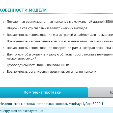
СОБЕННОСТИ МОДЕЛИ
Потолочная реанимационная консоль с максимальной длиной 350
Широкий спектр газовых и электрических выходов
Возможность использования магистралей и кабелей для повышени
Возможность изготовления консоли в соответствии с любыми кли
Возможность использования поворотной рамы, которая оснащена
Для того, чтобы охватить нужную область пространства в помеще
нескольких секций
Грузоподъемность полки консоли: 80 кг
Возможность регулировки уровня высоты полки консоли
Комплект поставки
Пр
Медицинская мостовая потолочная консоль Mindray HyPort 8000-I
Инструкция по эксплуатации