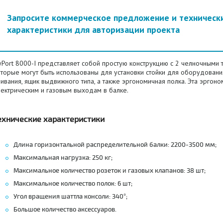
Запросите коммерческое предложение и техническ
характеристики для авторизации проекта
Port 8000-I представляет собой простую конструкцию с 2 челночными 
торые могут быть использованы для установки стойки для оборудования
ивания, ящик выдвижного типа, а также эргономичная полка. Эта эргон
лектрическим и газовым выходам в балке.
ехнические характеристики
Длина горизонтальной распределительной балки: 2200-3500 мм;
Максимальная нагрузка: 250 кг;
Максимальное количество розеток и газовых клапанов: 38 шт;
Максимальное количество полок: 6 шт;
Угол вращения шаттла консоли: 340°;
Большое количество аксессуаров.