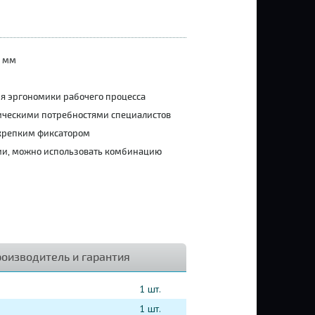
0 мм
я эргономики рабочего процесса
ническими потребностями специалистов
 крепким фиксатором
нии, можно использовать комбинацию
оизводитель и гарантия
1 шт.
1 шт.