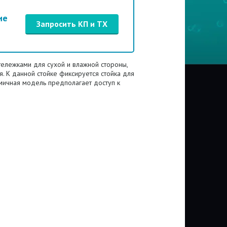
ие
Запросить КП и ТХ
тележками для сухой и влажной стороны,
. К данной стойке фиксируется стойка для
омичная модель предполагает доступ к