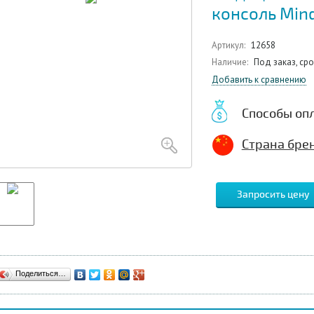
консоль Mind
Артикул:
12658
Наличие:
Под заказ, ср
Добавить к сравнению
Способы оп
Страна брен
Запросить цену
Поделиться…