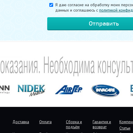
Я даю согласие на обработку моих персо
данных и соглашаюсь c
политикой конфид
Доставка
Оплата
Сборка и
Гарантия и
Компен
подъём
возврат
Статьи