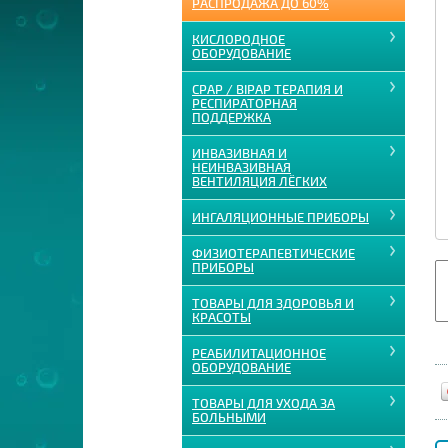
РАСПРОДАЖА ДО 60%
КИСЛОРОДНОЕ
ОБОРУДОВАНИЕ
CPAP / BIPAP ТЕРАПИЯ И
РЕСПИРАТОРНАЯ
ПОДДЕРЖКА
ИНВАЗИВНАЯ И
НЕИНВАЗИВНАЯ
ВЕНТИЛЯЦИЯ ЛЁГКИХ
ИНГАЛЯЦИОННЫЕ ПРИБОРЫ
ФИЗИОТЕРАПЕВТИЧЕСКИЕ
ПРИБОРЫ
ТОВАРЫ ДЛЯ ЗДОРОВЬЯ И
КРАСОТЫ
РЕАБИЛИТАЦИОННОЕ
ОБОРУДОВАНИЕ
ТОВАРЫ ДЛЯ УХОДА ЗА
БОЛЬНЫМИ