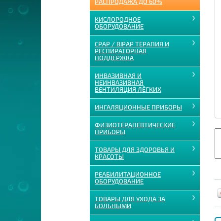
РАСПРОДАЖА ДО 60%
КИСЛОРОДНОЕ
ОБОРУДОВАНИЕ
CPAP / BIPAP ТЕРАПИЯ И
РЕСПИРАТОРНАЯ
ПОДДЕРЖКА
ИНВАЗИВНАЯ И
НЕИНВАЗИВНАЯ
ВЕНТИЛЯЦИЯ ЛЁГКИХ
ИНГАЛЯЦИОННЫЕ ПРИБОРЫ
ФИЗИОТЕРАПЕВТИЧЕСКИЕ
ПРИБОРЫ
ТОВАРЫ ДЛЯ ЗДОРОВЬЯ И
КРАСОТЫ
РЕАБИЛИТАЦИОННОЕ
ОБОРУДОВАНИЕ
ТОВАРЫ ДЛЯ УХОДА ЗА
БОЛЬНЫМИ