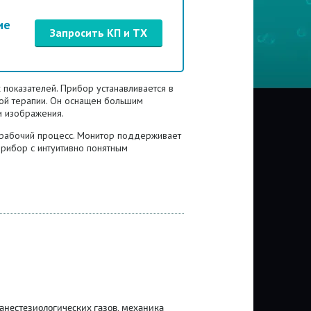
ие
Запросить КП и ТХ
показателей. Прибор устанавливается в
ной терапии. Он оснащен большим
 изображения.
й рабочий процесс. Монитор поддерживает
Прибор с интуитивно понятным
 анестезиологических газов, механика