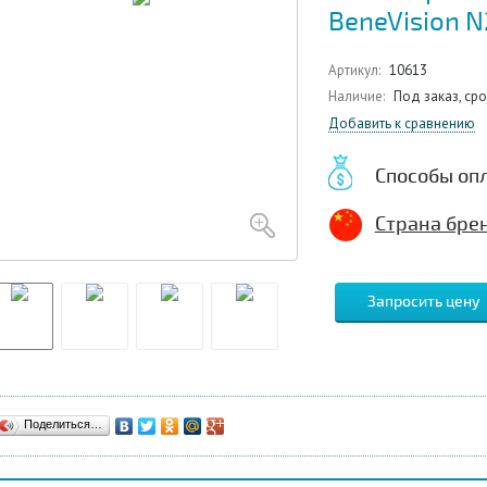
BeneVision N
Артикул:
10613
Наличие:
Под заказ, ср
Добавить к сравнению
Способы оп
Страна брен
Запросить цену
Поделиться…