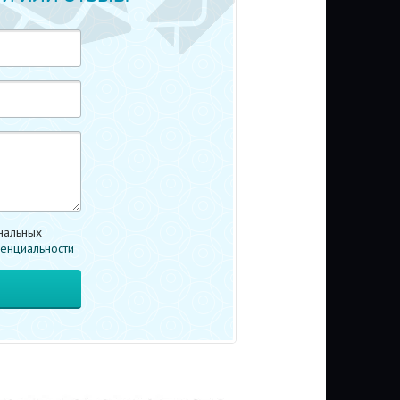
нальных
енциальности