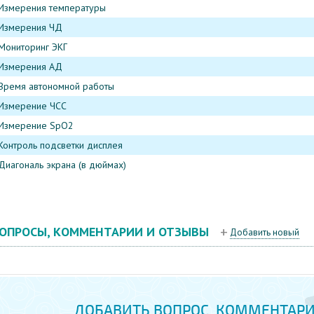
Измерения температуры
Измерения ЧД
Мониторинг ЭКГ
Измерения АД
Время автономной работы
Измерение ЧСС
Измерение SpO2
Контроль подсветки дисплея
Диагональ экрана (в дюймах)
ОПРОСЫ, КОММЕНТАРИИ И ОТЗЫВЫ
Добавить новый
ДОБАВИТЬ ВОПРОС, КОММЕНТАРИ