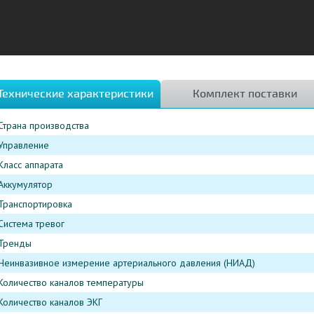
Технические характеристики
Комплект поставки
Страна производства
Управление
Класс аппарата
Аккумулятор
Транспортировка
Система тревог
Тренды
Неинвазивное измерение артериального давления (НИАД)
Количество каналов температуры
Количество каналов ЭКГ