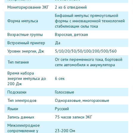
Мониторирование ЭКГ
2 из 6 отведений
Бифазный импульс прямоугольной
Форма импульса
формы с инновационной технологией
стабилизации силы тока
Возрастные группы
Взрослая, детская
Встроенный принтер
Да
Уровни энергии, Дж
5/10/20/30/50/100/200/300/360
От сети переменного тока, бортовой
Тип питания
сети автомобиля и аккумулятора
Время набора
энергии импульса до
6 сек
200 Дж
Подсказки
Голосовые
Тип электродов
Одноразовые, многоразовые
Языки
Русский
Запись данных
75 часов записи ЭКГ
Межэлектродное
сопротивление у
23-200 Ом