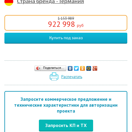
Страна бренда - Германия
1 153 989
922 998
руб
Поделиться…
Распечатать
Запросите коммерческое предложение и
технические характеристики для авторизации
проекта
Запросить КП и ТХ