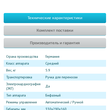
Технические характеристики
Комплект поставки
Производитель и гарантия
Страна производства
Германия
Класс аппарата
Средний
Вес, кг
5.9
Транспортировка
Ручка для переноски
Электрокардиография
Да
(ЭКГ)
Тип аппарата
Бифазный
Режимы управления
Автоматический / Ручной
Габариты, мм
330х290х160