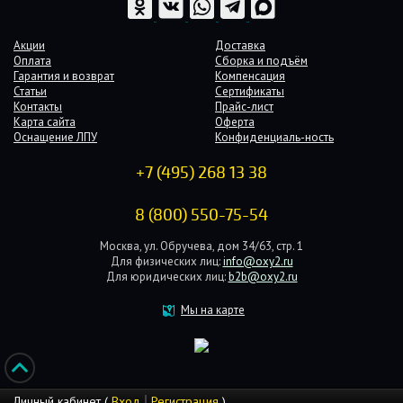
Акции
Доставка
Оплата
Сборка и подъём
Гарантия и возврат
Компенсация
Статьи
Сертификаты
Контакты
Прайс-лист
Карта сайта
Оферта
Оснащение ЛПУ
Конфиденциаль-ность
+7 (495) 268 13 38
8 (800) 550-75-54
Москва, ул. Обручева, дом 34/63, стр. 1
Для физических лиц:
info@oxy2.ru
Для юридических лиц:
b2b@oxy2.ru
Мы на карте
Личный кабинет (
Вход
Регистрация
)