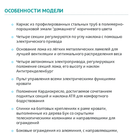
ОСОБЕННОСТИ МОДЕЛИ
Каркас из профилированных стальных труб в полимерно-
порошковой эмали "домашнего" коричневого цвета
Четыре секции регулируются по углу наклона с помощью
электрического привода
Основание ложа из лёгких металлических ламелей для
лучшей вентиляции и оптимального распределения веса
Четыре автономных электропривода, регулирующих
положение секций ложа, его высоту и наклон
Антитренделенбург
Пульт управления всеми электрическими функциями
кровати
Положение Кардиокресло, достигаемое сочетанием
поднятых секций и наклона ATR для комфортного
бодрствования
Спинки на болтовых креплениях к раме кровати,
выполненные из дерева Бук со скрытыми
телескопическими колоннами и направляющими для
ограждений
Боковые ограждения из алюминия, с направляющими,