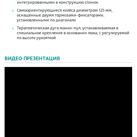
интегрированными в конструкцию спинок
Самоориентирующиеся колёса диаметром 125 мм,
оснащённые двумя тормозами-фиксаторами,
установленными по диагонали
Терапевтическая дуга манки-пул, устанавливаемая в
специальное крепление в основании ложа, с регулируемой
по высоте рукояткой
ВИДЕО ПРЕЗЕНТАЦИЯ