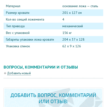
Материал
основание ложа — сталь
Размер кровати
201 x 127 см
Кол-во секций ложемента
4
Тип привода
механический
Вес с упаковкой
156 кг
Габариты упаковки ложа кровати
204 х 37 х 128
Упаковка спинок
62 х 9 х 126
ВОПРОСЫ, КОММЕНТАРИИ И ОТЗЫВЫ
Добавить новый
ДОБАВИТЬ ВОПРОС, КОММЕНТАРИЙ
ИЛИ ОТЗЫВ: