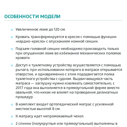
ОСОБЕННОСТИ МОДЕЛИ
Увеличенное ложе до 120 см.
Кровать трансформируется в кресло с помощью функции
«кардио-кресло» с опусканием ножной секции.
Подъем головной секции необходимо производить только
при опущенном ложе во избежание механических поломок
кровати.
Доступ к туалетному устройству осуществляется с помощью
рычага, при использовании которого в матрасе открывается
отверстие, и одновременно с этим пододвигается полка
туалетного устройства с судном. Выдвигающуюся часть
матраса — заглушку нужно извлекать самостоятельно, с
2017 года она выполняется в прямоугольной форме вместо
овальной, что никак не влияет на проведение деликатных
процедур.
В комплект входит ортопедический матрас с усиленной
жесткостью высотой 8 см.
К матрасу идет непромокаемый чехол.
2 спинки (полукруглые или прямоугольные) выполнены в