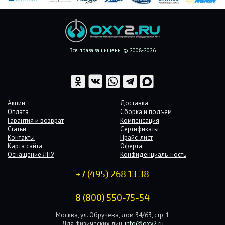
Все права защищены © 2008-2026
Акции
Доставка
Оплата
Сборка и подъём
Гарантия и возврат
Компенсация
Статьи
Сертификаты
Контакты
Прайс-лист
Карта сайта
Оферта
Оснащение ЛПУ
Конфиденциаль-ность
+7 (495) 268 13 38
8 (800) 550-75-54
Москва, ул. Обручева, дом 34/63, стр. 1
Для физических лиц:
info@oxy2.ru