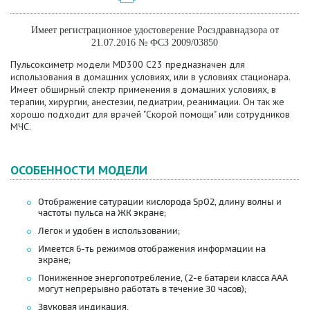
Имеет регистрационное удостоверение Росздравнадзора от
21.07.2016 № ФСЗ 2009/03850
Пульсоксиметр модели MD300 C23 предназначен для
использования в домашних условиях, или в условиях стационара.
Имеет обширный спектр применения в домашних условиях, в
терапии, хирургии, анестезии, педиатрии, реанимации. Он так же
хорошо подходит для врачей "Скорой помощи" или сотрудников
МЧС.
ОСОБЕННОСТИ МОДЕЛИ
Отображение сатурации кислорода SpO2, длину волны и
частоты пульса на ЖК экране;
Легок и удобен в использовании;
Имеется 6-ть режимов отображения информации на
экране;
Пониженное энергопотребление, (2-е батареи класса AAA
могут непрерывно работать в течение 30 часов);
Звуковая индикация.