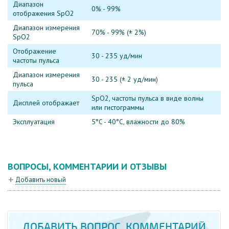
Диапазон
0% - 99%
отображения SpO2
Диапазон измерения
70% - 99% (± 2%)
SpO2
Отображение
30 - 235 уд/мин
частоты пульса
Диапазон измерения
30 - 235 (± 2 уд/мин)
пульса
SpO2, частоты пульса в виде волны
Дисплей отображает
или гистограммы
Эксплуатация
5°C - 40°C, влажности до 80%
ВОПРОСЫ, КОММЕНТАРИИ И ОТЗЫВЫ
Добавить новый
ДОБАВИТЬ ВОПРОС, КОММЕНТАРИЙ