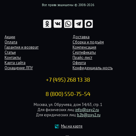
Все права защищены © 2008-2026
Акции
Доставка
Оплата
Сборка и подъём
Гарантия и возврат
Компенсация
Статьи
Сертификаты
Контакты
Прайс-лист
Карта сайта
Оферта
Оснащение ЛПУ
Конфиденциаль-ность
+7 (495) 268 13 38
8 (800) 550-75-54
Москва, ул. Обручева, дом 34/63, стр. 1
Для физических лиц:
info@oxy2.ru
Для юридических лиц:
b2b@oxy2.ru
Мы на карте