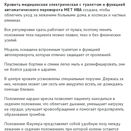
Кровать медицинская электрическая с туалетом и функцией
автоматического переворота МЕТ ИВА
создана, чтобы
облегчить уход за лежачими больными дома, в хосписах и частных
клиниках.
Все регулировки здесь работают от пульта, поэтому менять
положение тела пациента можно плавно, тихо и без физических
усилий.
Модель оснащена встроенным туалетом и функцией
автопереворота, которая отлично защищает от пролежней.
Пластиковые бортики и спинки легко мыть и дезинфицировать, они
не боятся ударов и царапин.
В центре кровати установлены специальные поручни. Держась за
них, человек может сам сесть или аккуратно встать, не дожидаясь
помощи близких.
Положение кардио-кресла позволяет пациенту находиться в
сидячем положении, что облегчает дыхание, уменьшает нагрузку
на сердце, улучшает кровообращение и помогает предотвратить
образование тромбов.
Положение Фаулера представляет собой удобную позу между
лежачим и сидячим положением, при которой колени остаются