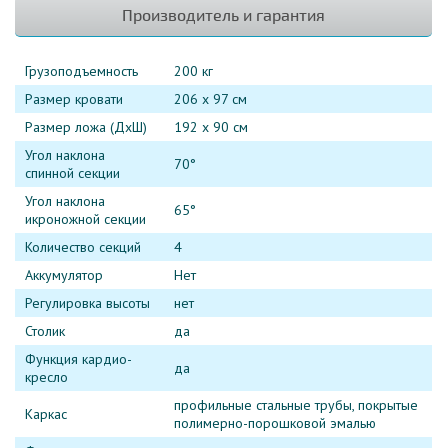
Производитель и гарантия
Грузоподъемность
200 кг
Размер кровати
206 х 97 см
Размер ложа (ДхШ)
192 х 90 см
Угол наклона
70°
спинной секции
Угол наклона
65°
икроножной секции
Количество секций
4
Аккумулятор
Нет
Регулировка высоты
нет
Столик
да
Функция кардио-
да
кресло
профильные стальные трубы, покрытые
Каркас
полимерно-порошковой эмалью