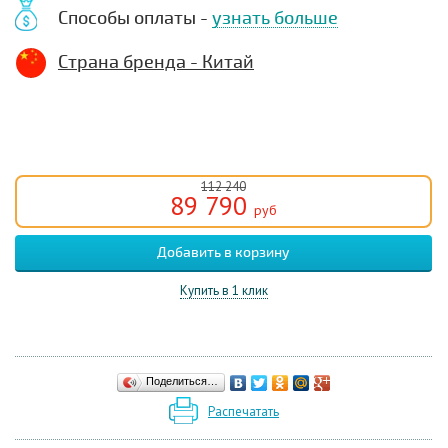
Способы оплаты -
узнать больше
Страна бренда - Китай
112 240
89 790
руб
Купить в 1 клик
Поделиться…
Распечатать