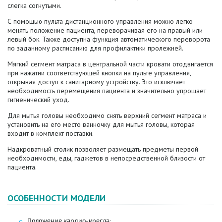
слегка согнутыми.
С помощью пульта дистанционного управления можно легко
менять положение пациента, переворачивая его на правый или
левый бок. Также доступна функция автоматического переворота
по заданному расписанию для профилактики пролежней.
Мягкий сегмент матраса в центральной части кровати отодвигается
при нажатии соответствующей кнопки на пульте управления,
открывая доступ к санитарному устройству. Это исключает
необходимость перемещения пациента и значительно упрощает
гигиенический уход.
Для мытья головы необходимо снять верхний сегмент матраса и
установить на его место ванночку для мытья головы, которая
входит в комплект поставки.
Надкроватный столик позволяет размещать предметы первой
необходимости, еды, гаджетов в непосредственной близости от
пациента.
ОСОБЕННОСТИ МОДЕЛИ
Положение кардио-кресла;