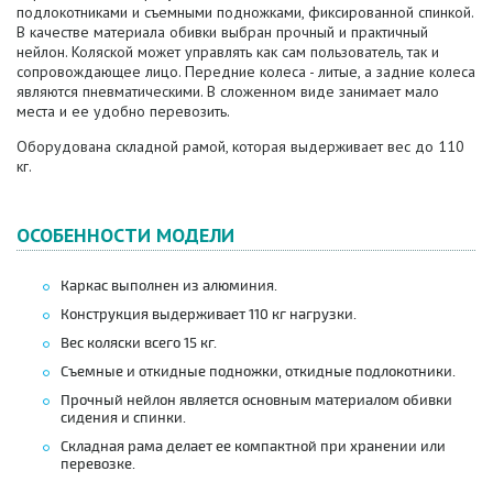
подлокотниками и съемными подножками, фиксированной спинкой.
В качестве материала обивки выбран прочный и практичный
нейлон. Коляской может управлять как сам пользователь, так и
сопровождающее лицо. Передние колеса - литые, а задние колеса
являются пневматическими. В сложенном виде занимает мало
места и ее удобно перевозить.
Оборудована складной рамой, которая выдерживает вес до 110
кг.
ОСОБЕННОСТИ МОДЕЛИ
Каркас выполнен из алюминия.
Конструкция выдерживает 110 кг нагрузки.
Вес коляски всего 15 кг.
Съемные и откидные подножки, откидные подлокотники.
Прочный нейлон является основным материалом обивки
сидения и спинки.
Складная рама делает ее компактной при хранении или
перевозке.