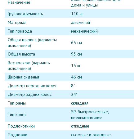
Назначение
дома и улицы
Грузоподъемность
110 кг
Материал
алюминий
Тип привода
механический
Общая ширина (варианты
65 см
исполнения)
Общая высота
93 см
Вес коляски (варианты
15 кг
исполнения)
Ширина сиденья
46 см
Диаметр передних колес
8"
Диаметр задних колес
24"
Тип рамы
складная
SP-быстросъемные,
Тип колес
пневматические
Подлокотники
откидные
Подножки
съемные и откидные