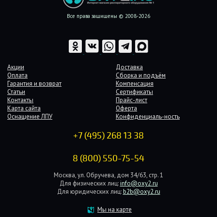
Все права защищены © 2008-2026
Акции
Доставка
Оплата
Сборка и подъём
Гарантия и возврат
Компенсация
Статьи
Сертификаты
Контакты
Прайс-лист
Карта сайта
Оферта
Оснащение ЛПУ
Конфиденциаль-ность
+7 (495) 268 13 38
8 (800) 550-75-54
Москва, ул. Обручева, дом 34/63, стр. 1
Для физических лиц:
info@oxy2.ru
Для юридических лиц:
b2b@oxy2.ru
Мы на карте