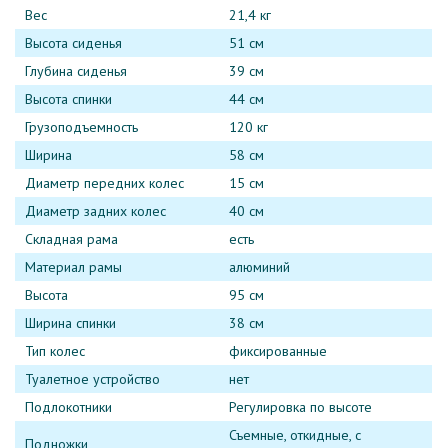
Вес
21,4 кг
Высота сиденья
51 см
Глубина сиденья
39 см
Высота спинки
44 см
Грузоподъемность
120 кг
Ширина
58 см
Диаметр передних колес
15 см
Диаметр задних колес
40 см
Складная рама
есть
Материал рамы
алюминий
Высота
95 см
Ширина спинки
38 см
Тип колес
фиксированные
Туалетное устройство
нет
Подлокотники
Регулировка по высоте
Съемные, откидные, с
Подножки