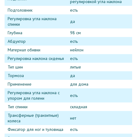
регулировкой угла наклона
Подголовник
есть
Регулировка угла наклона
да
спинки
Глубина
98 см
Абдуктор
есть
Материал обивки
нейлон
Регулировка наклона сиденья
есть
Тип шин
литые
Тормоза
да
Применение
для дома
Регулировка угла наклона с
есть
упором для голени
Тип спинки
складная
Трансферные (транзитные)
нет
колеса
Фиксатор для ног и туловища
есть