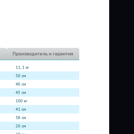
Производитель и гарантия
11, 1 кг
50 см
40 см
43 см
100 кг
41 см
58 см
20 см