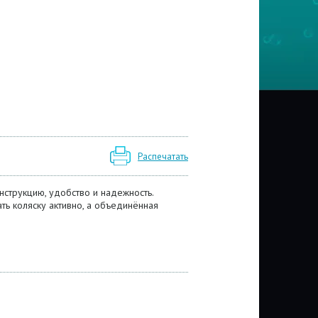
Распечатать
струкцию, удобство и надежность.
ь коляску активно, а объединённая