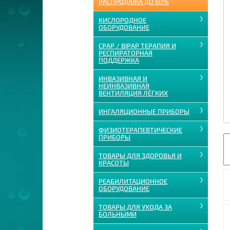
РАСПРОДАЖА ДО 60%
КИСЛОРОДНОЕ
ОБОРУДОВАНИЕ
CPAP / BIPAP ТЕРАПИЯ И
РЕСПИРАТОРНАЯ
ПОДДЕРЖКА
ИНВАЗИВНАЯ И
НЕИНВАЗИВНАЯ
ВЕНТИЛЯЦИЯ ЛЁГКИХ
ИНГАЛЯЦИОННЫЕ ПРИБОРЫ
ФИЗИОТЕРАПЕВТИЧЕСКИЕ
ПРИБОРЫ
ТОВАРЫ ДЛЯ ЗДОРОВЬЯ И
КРАСОТЫ
РЕАБИЛИТАЦИОННОЕ
ОБОРУДОВАНИЕ
ТОВАРЫ ДЛЯ УХОДА ЗА
БОЛЬНЫМИ