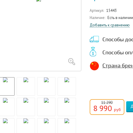
Артикул:
15443
Наличие:
Есть в наличии
Добавить к сравнению
Способы до
Способы оп
Страна брен
11 290
8 990
руб