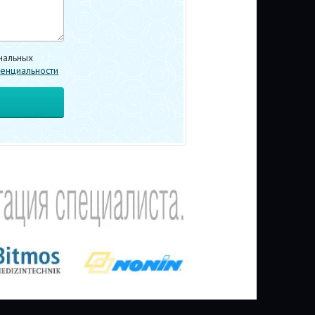
нальных
енциальности