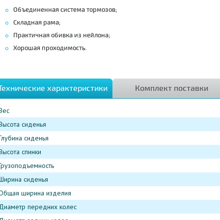
Объединенная система тормозов;
Складная рама;
Практичная обивка из нейлона;
Хорошая проходимость.
Технические характеристики
Комплект поставки
Вес
Высота сиденья
Глубина сиденья
Высота спинки
Грузоподъемность
Ширина сиденья
Общая ширина изделия
Диаметр передних колес