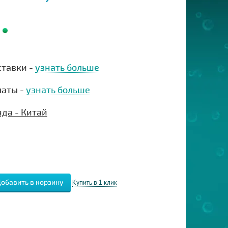
ставки -
узнать больше
латы -
узнать больше
да - Китай
Купить в 1 клик