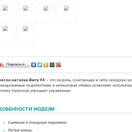
Поделиться…
ресло-каталка Barry V4
— это модель, сочетающая в себе складную кон
иксированные подлокотники и нейлоновая обивка позволяют использоват
истема тормозов упрощает управление.
СОБЕННОСТИ МОДЕЛИ
Съемные и откидные подножки;
Литые шины;