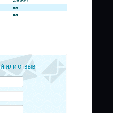
для дома
нет
нет
Й ИЛИ ОТЗЫВ: