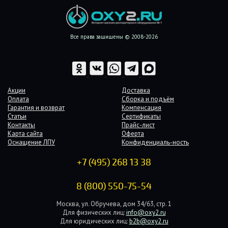
Все права защищены © 2008-2026
Акции
Доставка
Оплата
Сборка и подъём
Гарантия и возврат
Компенсация
Статьи
Сертификаты
Контакты
Прайс-лист
Карта сайта
Оферта
Оснащение ЛПУ
Конфиденциаль-ность
+7 (495) 268 13 38
8 (800) 550-75-54
Москва, ул. Обручева, дом 34/63, стр. 1
Для физических лиц:
info@oxy2.ru
Для юридических лиц:
b2b@oxy2.ru