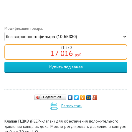
Модификация товара:
21 270
17 016
руб
Поделиться…
Распечатать
Клапан ПДКВ (PEEP-клапан) для обеспечения положительного
давления конца выдоха. Можно регулировать давление в контуре
от 0 до 20 см H
O.