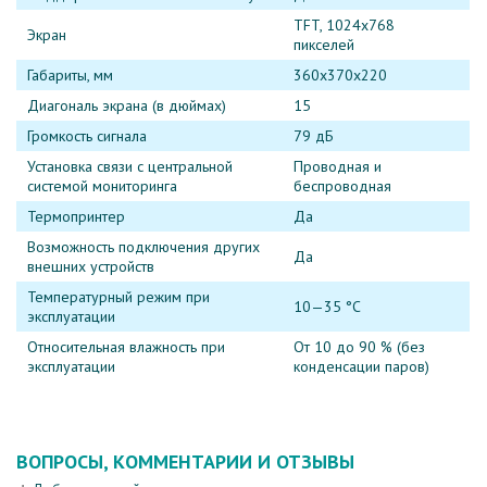
TFT, 1024х768
Экран
пикселей
Габариты, мм
360х370х220
Диагональ экрана (в дюймах)
15
Громкость сигнала
79 дБ
Установка связи с центральной
Проводная и
системой мониторинга
беспроводная
Термопринтер
Да
Возможность подключения других
Да
внешних устройств
Температурный режим при
10—35 °C
эксплуатации
Относительная влажность при
От 10 до 90 % (без
эксплуатации
конденсации паров)
ВОПРОСЫ, КОММЕНТАРИИ И ОТЗЫВЫ