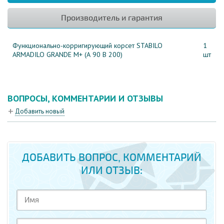
Производитель и гарантия
Функционально-корригирующий корсет STABILO
1
ARMADILO GRANDE M+ (А 90 В 200)
шт
ВОПРОСЫ, КОММЕНТАРИИ И ОТЗЫВЫ
Добавить новый
ДОБАВИТЬ ВОПРОС, КОММЕНТАРИЙ
ИЛИ ОТЗЫВ: