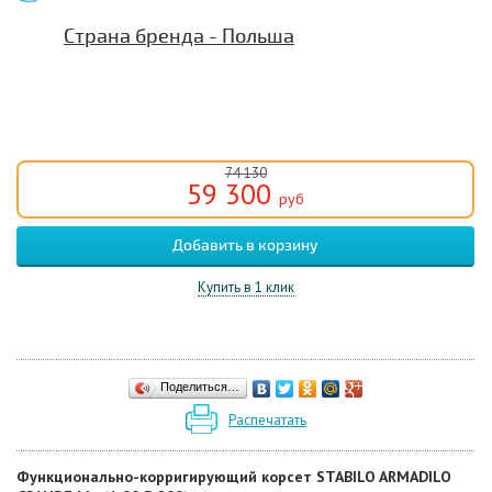
Страна бренда - Польша
74 130
59 300
руб
Купить в 1 клик
Поделиться…
Распечатать
Функционально-корригирующий корсет STABILO ARMADILO