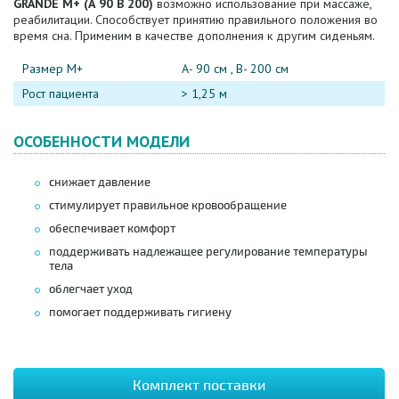
GRANDE M+ (А 90 В 200)
возможно использование при массаже,
реабилитации. Способствует принятию правильного положения во
время сна. Применим в качестве дополнения к другим сиденьям.
Размер М+
А- 90 см , В- 200 см
Рост пациента
> 1,25 м
ОСОБЕННОСТИ МОДЕЛИ
снижает давление
стимулирует правильное кровообращение
обеспечивает комфорт
поддерживать надлежащее регулирование температуры
тела
облегчает уход
помогает поддерживать гигиену
Комплект поставки