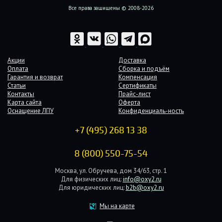
Все права защищены © 2008-2026
Акции
Доставка
Оплата
Сборка и подъём
Гарантия и возврат
Компенсация
Статьи
Сертификаты
Контакты
Прайс-лист
Карта сайта
Оферта
Оснащение ЛПУ
Конфиденциаль-ность
+7 (495) 268 13 38
8 (800) 550-75-54
Москва, ул. Обручева, дом 34/63, стр. 1
Для физических лиц:
info@oxy2.ru
Для юридических лиц:
b2b@oxy2.ru
Мы на карте