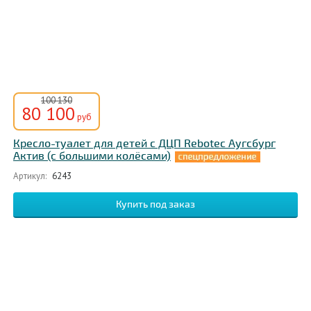
100 130
80 100
руб
Креcло-туалет для детей с ДЦП Rebotec Аугсбург
Актив (с большими колёсами)
Артикул:
6243