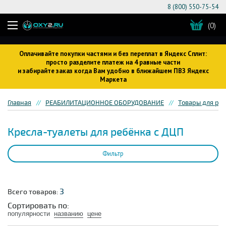
8 (800) 550-75-54
(0)
Оплачивайте покупки частями и без переплат в Яндекс Сплит:
просто разделите платеж на 4 равные части
и забирайте заказ когда Вам удобно в ближайшем ПВЗ Яндекс
Маркета
Главная
РЕАБИЛИТАЦИОННОЕ ОБОРУДОВАНИЕ
Товары для ре
Кресла-туалеты для ребёнка с ДЦП
Фильтр
3
Всего товаров:
Сортировать по:
популярности
названию
цене