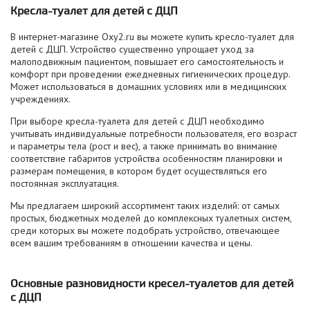
Кресла-туалет для детей с ДЦП
В интернет-магазине Oxy2.ru вы можете купить кресло-туалет для
детей с ДЦП. Устройство существенно упрощает уход за
малоподвижным пациентом, повышает его самостоятельность и
комфорт при проведении ежедневных гигиенических процедур.
Может использоваться в домашних условиях или в медицинских
учреждениях.
При выборе кресла-туалета для детей с ДЦП необходимо
учитывать индивидуальные потребности пользователя, его возраст
и параметры тела (рост и вес), а также принимать во внимание
соответствие габаритов устройства особенностям планировки и
размерам помещения, в котором будет осуществляться его
постоянная эксплуатация.
Мы предлагаем широкий ассортимент таких изделий: от самых
простых, бюджетных моделей до комплексных туалетных систем,
среди которых вы можете подобрать устройство, отвечающее
всем вашим требованиям в отношении качества и цены.
Основные разновидности кресел-туалетов для детей
с ДЦП