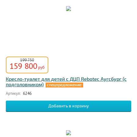
199 750
159 800
руб
Кресло-туалет для детей с ДЦП Rebotec Аугсбург (с
подголовником)
Артикул:
6246