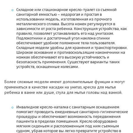
Складное или стационарное кресло-туалет со съемной
санитарной емкостью – недорогая и простая в
использовании модель, изготовленная из прочного
металлического сплава. Высота ножек регулируется в
зависимости от роста ребенка. Конструкция устройства, как
правило, позволяет устанавливать его над унитазом.
Подлокотники и достаточный угол наклона спинки
обеспечивают удобное положение тела пользователя.
Складные модели удобны для хранения и транспортировки.
Широкое основание и противоскользящие наконечники на
ножках обеспечивают его высокую устойчивость и
безопасность применения. Существуют варианты таких
устройств, оснащенные колесами.
Более сложные модели имеют дополнительные функции и могут
применяться в качестве насадки на унитаз, кресла для мытья
ребенка в ванне или душе, стула для мытья головы над ванной.
Инвалидное кресло-каталка с санитарным оснащением
помогает проводить ежедневные санитарно-гигиенические
процедуры и обеспечивает возможность передвижения
пациента в пределах помещения. Кресло оборудовано
мягким сиденьем и расположенным под ним съемным
судном, убрав которое вы легко превратите устройство в