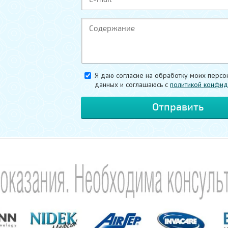
Я даю согласие на обработку моих персо
данных и соглашаюсь c
политикой конфид