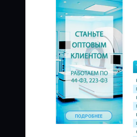
ПОДРОБНЕЕ