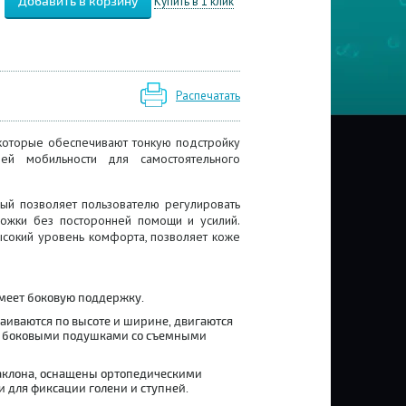
Купить в 1 клик
Распечатать
которые обеспечивают тонкую подстройку
й мобильности для самостоятельного
ый позволяет пользователю регулировать
ножки без посторонней помощи и усилий.
ысокий уровень комфорта, позволяет коже
Имеет боковую поддержку.
аиваются по высоте и ширине, двигаются
и боковыми подушками со съемными
наклона, оснащены ортопедическими
и для фиксации голени и ступней.