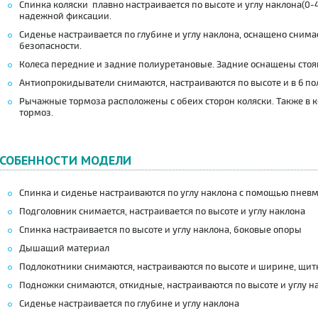
Спинка коляски плавно настраивается по высоте и углу наклона(0-
надежной фиксации.
Сиденье настраивается по глубине и углу наклона, оснащено сни
безопасности.
Колеса передние и задние полиуретановые. Задние оснащены сто
Антиопрокидыватели снимаются, настраиваются по высоте и в 6 по
Рычажные тормоза расположены с обеих сторон коляски. Также в 
тормоз.
СОБЕННОСТИ МОДЕЛИ
Спинка и сиденье настраиваются по углу наклона с помощью пнев
Подголовник снимается, настраивается по высоте и углу наклона
Спинка настраивается по высоте и углу наклона, боковые опоры
Дышащий материал
Подлокотники снимаются, настраиваются по высоте и ширине, щит
Подножки снимаются, откидные, настраиваются по высоте и углу н
Сиденье настраивается по глубине и углу наклона