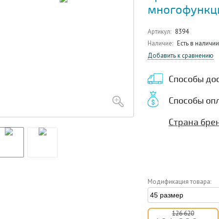
многофункци
Артикул:
8394
Наличие:
Есть в наличии
Добавить к сравнению
Способы до
Способы оп
Страна брен
Модификация товара:
126 620