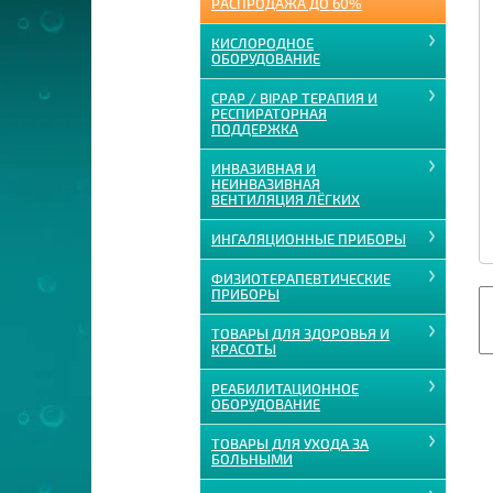
РАСПРОДАЖА ДО 60%
КИСЛОРОДНОЕ
ОБОРУДОВАНИЕ
CPAP / BIPAP ТЕРАПИЯ И
РЕСПИРАТОРНАЯ
ПОДДЕРЖКА
ИНВАЗИВНАЯ И
НЕИНВАЗИВНАЯ
ВЕНТИЛЯЦИЯ ЛЁГКИХ
ИНГАЛЯЦИОННЫЕ ПРИБОРЫ
ФИЗИОТЕРАПЕВТИЧЕСКИЕ
ПРИБОРЫ
ТОВАРЫ ДЛЯ ЗДОРОВЬЯ И
КРАСОТЫ
РЕАБИЛИТАЦИОННОЕ
ОБОРУДОВАНИЕ
ТОВАРЫ ДЛЯ УХОДА ЗА
БОЛЬНЫМИ