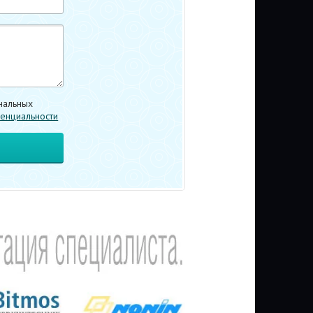
нальных
енциальности