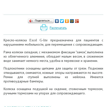
Поделиться…
Распечатать
Кресло-коляска
предназначена для пациентов с
Excel G-lite
нарушениями мобильности, для перемещения с сопровождающим.
Рама коляски складная, с механизмом фиксации "замок", выполнена
из облегченного алюминия, обладает малым весом, в сложенном
виде занимает немного места, удобна в перевозке и хранении.
Подлокотники оснащены щитками для защиты от грязи. Подножки
откидываются, снимаются, ножные опоры настраиваются по высоте.
Ремни для ступней выполнены из нейлона. Имеются
противоударные бамперы.
Коляска оснащена подушкой на сидение, стояночным тормозом,
ручными тормозами на упорах для сопровождающего.