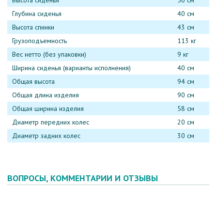
Глубина сиденья
40 см
Высота спинки
43 см
Грузоподъемность
113 кг
Вес нетто (без упаковки)
9 кг
Ширина сиденья (варианты исполнения)
40 см
Общая высота
94 см
Общая длина изделия
90 см
Общая ширина изделия
58 см
Диаметр передних колес
20 см
Диаметр задних колес
30 см
ВОПРОСЫ, КОММЕНТАРИИ И ОТЗЫВЫ