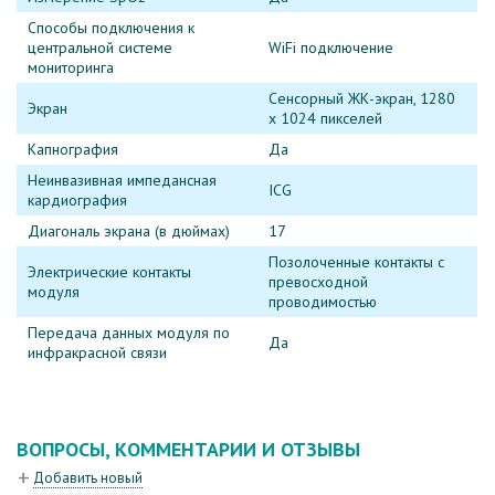
Способы подключения к
центральной системе
WiFi подключение
мониторинга
Сенсорный ЖК-экран, 1280
Экран
x 1024 пикселей
Капнография
Да
Неинвазивная импедансная
ICG
кардиография
Диагональ экрана (в дюймах)
17
Позолоченные контакты с
Электрические контакты
превосходной
модуля
проводимостью
Передача данных модуля по
Да
инфракрасной связи
ВОПРОСЫ, КОММЕНТАРИИ И ОТЗЫВЫ
Добавить новый