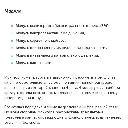
Модули
Модуль мониторинга биспектрального индекса ЭЭГ;
Модуль контроля механизма дыхания;
Модуль сердечного выброса;
Модуль неинвазивной импедансной кардиографии;
Модуль инвазивного артериального давления;
Модуль капнографии.
Монитор может работать в автономном режиме: в этом случае
питание обеспечивается встроенной литий-ионной батареей,
полного заряда которой хватит на 4 часа. В конструкции прибора
предусмотрена возможность крепления на стену или внешнему
лазерному принтеру.
Возможная передача данных посредством инфракрасной связи.
По всем сторонам монитора расположены трехцветные
тревожные лампы, оповещающие о физиологических изменениях
состояния больного.