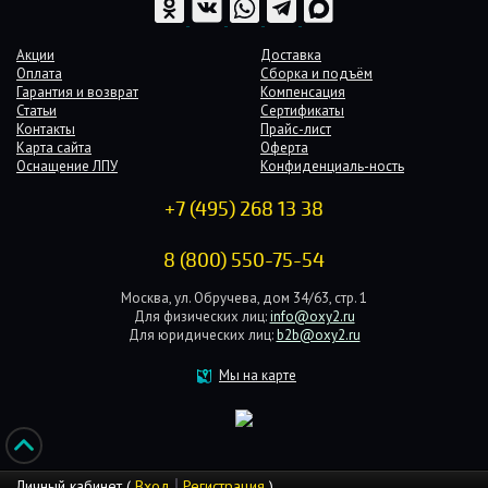
Акции
Доставка
Оплата
Сборка и подъём
Гарантия и возврат
Компенсация
Статьи
Сертификаты
Контакты
Прайс-лист
Карта сайта
Оферта
Оснащение ЛПУ
Конфиденциаль-ность
+7 (495) 268 13 38
8 (800) 550-75-54
Москва, ул. Обручева, дом 34/63, стр. 1
Для физических лиц:
info@oxy2.ru
Для юридических лиц:
b2b@oxy2.ru
Мы на карте
Личный кабинет (
Вход
Регистрация
)