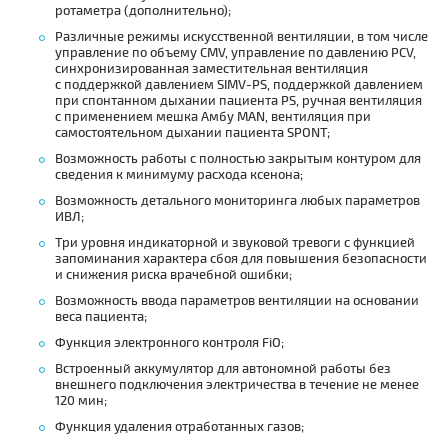
ротаметра (дополнительно);
Различные режимы искусственной вентиляции, в том числе
управление по объему CMV, управление по давлению PCV,
синхронизированная заместительная вентиляция
с поддержкой давлением
SIMV-PS
, поддержкой давлением
при спонтанном дыхании пациента PS, ручная вентиляция
с применением мешка Амбу MAN, вентиляция при
самостоятельном дыхании пациента SPONT;
Возможность работы с полностью закрытым контуром для
сведения к минимуму расхода ксенона;
Возможность детального мониторинга любых параметров
ИВЛ;
Три уровня индикаторной и звуковой тревоги с функцией
запоминания характера сбоя для повышения безопасности
и снижения риска врачебной ошибки;
Возможность ввода параметров вентиляции на основании
веса пациента;
Функция электронного контроля FiO;
Встроенный аккумулятор для автономной работы без
внешнего подключения электричества в течение не менее
120 мин;
Функция удаления отработанных газов;