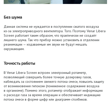
Без шума
Данная система не нуждается в поступлении сжатого воздуха
из-за
электроприводного вентилятора. Того. Поэтому Venar Libera
Screen работает таким образом, что практически не создаёт
лишнего шума. Так что прибор можно установить в отделении
реанимации — издаваемые им звуки не будут мешать
окружающим.
Точность работы
В Venar Libera Screen встроен электронный ротаметр,
позволяющий совершить более точную дозировку газов,
наблюдать за состоянием свежего потока смеси, повысить защиту
от возникновения гипоксии (пониженное содержание воздуха
в организме). Помимо этого, ротаметр отображает информацию
о расходе газа за время операции и обеспечивает индикацию
потока смеси в форме цифр или
диаграмм-столбиков
.