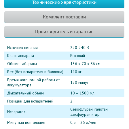
Технические характеристики
Комплект поставки
Производитель и гарантия
Источник питания
220-240 В
Класс аппарата
Высокий
Общие габариты
136 x 70 x 56 см
Вес (без испарителя и баллона)
110 кг
Время автономной работы от
120 минут
аккумулятора
Дыхательный объем
10 – 1500 мл.
Позиции для испарителей
2
Севофлуран, галотан,
Испаритель
десфлуран и др.
Минутная вентиляция
0,5 – 25 л/мин