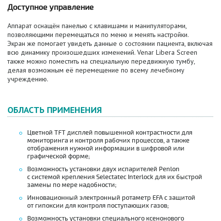
Доступное управление
Аппарат оснащён панелью с клавишами и манипуляторами,
позволяющими перемещаться по меню и менять настройки.
Экран же помогает увидеть данные о состоянии пациента, включая
всю динамику произошедших изменений. Venar Libera Screen
также можно поместить на специальную передвижную тумбу,
делая возможным её перемещение по всему лечебному
учреждению.
ОБЛАСТЬ ПРИМЕНЕНИЯ
Цветной TFT дисплей повышенной контрастности для
мониторинга и контроля рабочих процессов, а также
отображения нужной информации в цифровой или
графической форме;
Возможность установки двух испарителей Penlon
с системой крепления Selectatec Interlock для их быстрой
замены по мере надобности;
Инновационный электронный ротаметр EFA с защитой
от гипоксии для контроля поступающих газов;
Возможность установки специального ксенонового